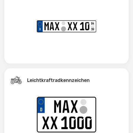
Leichtkraftrad­kennzeichen