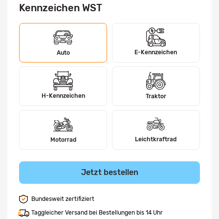
Kennzeichen WST
E-Kennzeichen
Auto
H-Kennzeichen
Traktor
Leichtkraftrad
Motorrad
Jetzt bestellen
Bundesweit zertifiziert
Taggleicher Versand bei Bestellungen bis 14 Uhr