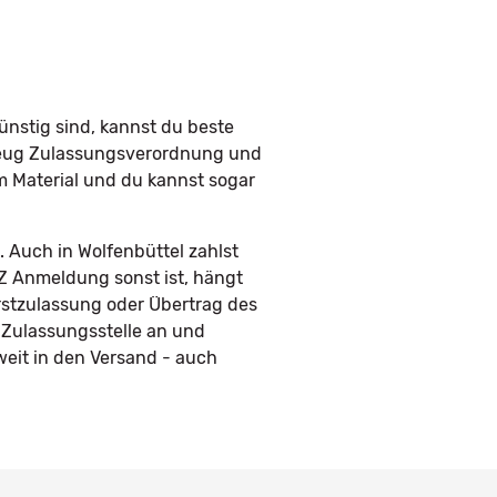
nstig sind, kannst du beste
rzeug Zulassungsverordnung und
em Material und du kannst sogar
 Auch in Wolfenbüttel zahlst
FZ Anmeldung sonst ist, hängt
rstzulassung oder Übertrag des
 Zulassungsstelle an und
eit in den Versand - auch