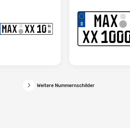
Weitere Nummernschilder