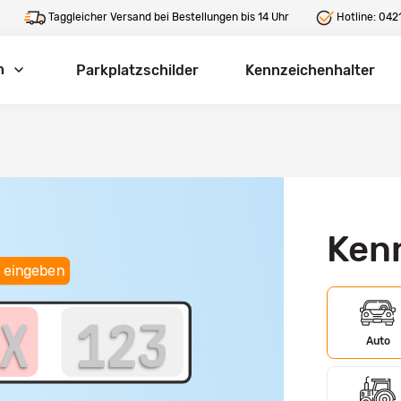
Taggleicher Versand bei Bestellungen bis 14 Uhr
Hotline:
0421
n
Parkplatzschilder
Kennzeichenhalter
Ken
 eingeben
Auto