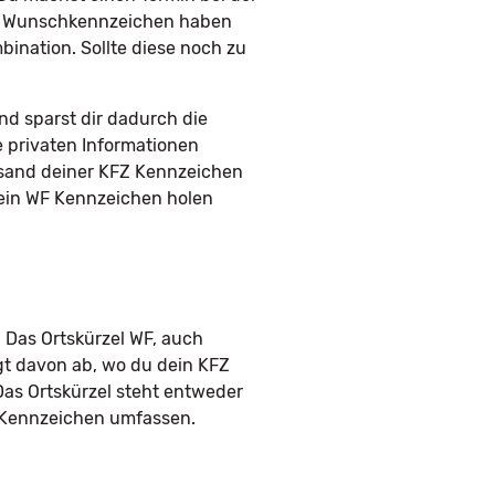
ein Wunschkennzeichen haben
ination. Sollte diese noch zu
d sparst dir dadurch die
e privaten Informationen
rsand deiner KFZ Kennzeichen
 dein WF Kennzeichen holen
 Das Ortskürzel WF, auch
gt davon ab, wo du dein KFZ
Das Ortskürzel steht entweder
m Kennzeichen umfassen.