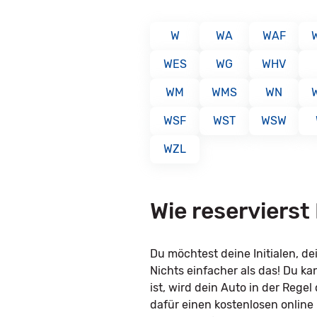
W
WA
WAF
WES
WG
WHV
WM
WMS
WN
WSF
WST
WSW
WZL
Wie reservierst
Du möchtest deine Initialen, 
Nichts einfacher als das! Du k
ist, wird dein Auto in der Rege
dafür einen kostenlosen online