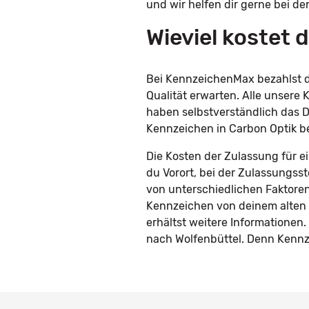
und wir helfen dir gerne bei de
Wieviel kostet
Bei KennzeichenMax bezahlst du
Qualität erwarten. Alle unser
haben selbstverständlich das D
Kennzeichen in Carbon Optik b
Die Kosten der Zulassung für e
du Vorort, bei der Zulassungss
von unterschiedlichen Faktoren
Kennzeichen von deinem alten 
erhältst weitere Informatione
nach Wolfenbüttel. Denn Kennze