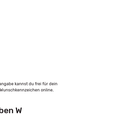
angabe kannst du frei für dein
n Wunschkennzeichen online.
aben W