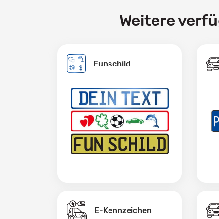
Weitere verf
Funschild
E-Kennzeichen