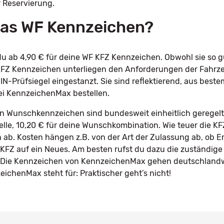
r Reservierung.
 das WF Kennzeichen?
 ab 4,90 € für deine WF KFZ Kennzeichen. Obwohl sie so gü
e KFZ Kennzeichen unterliegen den Anforderungen der Fah
IN-Prüfsiegel eingestanzt. Sie sind reflektierend, aus best
ei KennzeichenMax bestellen.
in Wunschkennzeichen sind bundesweit einheitlich geregelt.
telle, 10,20 € für deine Wunschkombination. Wie teuer die K
 ab. Kosten hängen z.B. von der Art der Zulassung ab, ob E
KFZ auf ein Neues. Am besten rufst du dazu die zuständige
n. Die Kennzeichen von KennzeichenMax gehen deutschlandw
ichenMax steht für: Praktischer geht’s nicht!