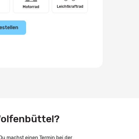
Leichtkraftrad
Motorrad
estellen
olfenbüttel?
Du machst einen Termin bei der