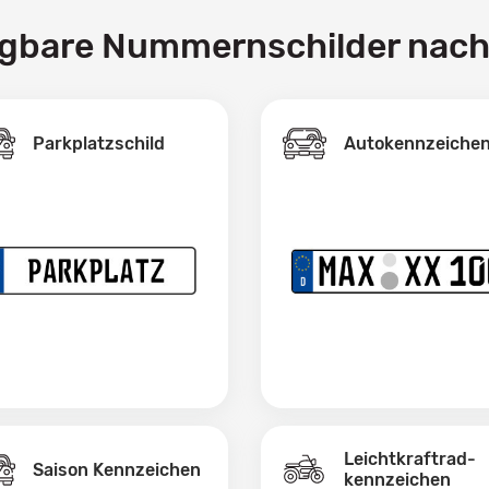
ügbare Nummernschilder nac
Parkplatzschild
Autokennzeiche
Leichtkraftrad­
Saison Kennzeichen
kennzeichen