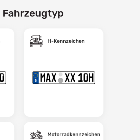
h Fahrzeugtyp
H-Kennzeichen
n
Motorradkennzeichen