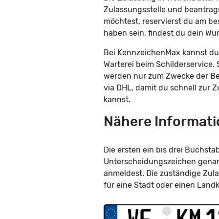
Zulassungsstelle und beantrag
möchtest, reservierst du am be
haben sein, findest du dein W
Bei KennzeichenMax kannst du 
Warterei beim Schilderservice. 
werden nur zum Zwecke der Bes
via DHL, damit du schnell zur 
kannst.
Nähere Informati
Die ersten ein bis drei Buchs
Unterscheidungszeichen genannt
anmeldest. Die zuständige Zula
für eine Stadt oder einen Land