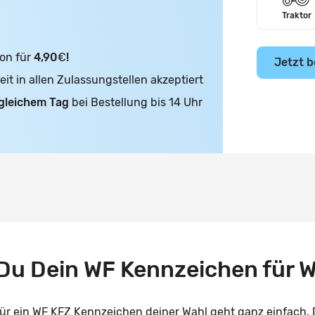
Traktor
on für
4,90
€
!
Jetzt b
t in allen Zulassungstellen akzeptiert
gleichem Tag
bei Bestellung bis 14 Uhr
u Dein WF Kennzeichen für W
für ein WF KFZ Kennzeichen deiner Wahl geht ganz einfach. 