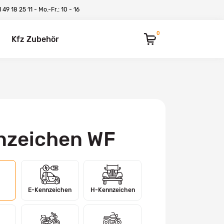
 49 18 25 11
- Mo.-Fr.: 10 - 16
0
Kfz Zubehör
nzeichen WF
E-Kennzeichen
H-Kennzeichen