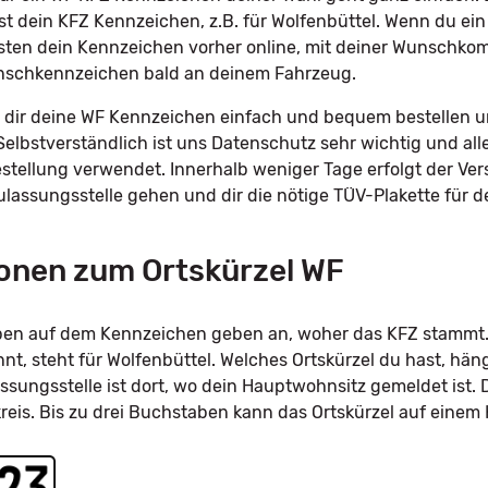
st dein KFZ Kennzeichen, z.B. für Wolfenbüttel. Wenn du 
sten dein Kennzeichen vorher online, mit deiner Wunschkomb
unschkennzeichen bald an deinem Fahrzeug.
dir deine WF Kennzeichen einfach und bequem bestellen un
Selbstverständlich ist uns Datenschutz sehr wichtig und all
tellung verwendet. Innerhalb weniger Tage erfolgt der Ve
Zulassungsstelle gehen und dir die nötige TÜV-Plakette für
onen zum Ortskürzel WF
taben auf dem Kennzeichen geben an, woher das KFZ stammt.
, steht für Wolfenbüttel. Welches Ortskürzel du hast, hän
ssungsstelle ist dort, wo dein Hauptwohnsitz gemeldet ist. 
kreis. Bis zu drei Buchstaben kann das Ortskürzel auf eine