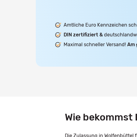
Amtliche Euro Kennzeichen sch
DIN zertifiziert &
deutschlandwei
Maximal schneller Versand!
Am 
Wie bekommst D
Die Zulassung in Wolfenbüttel 