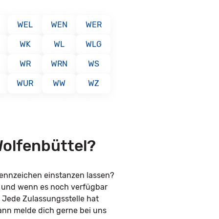
WEL
WEN
WER
WK
WL
WLG
WR
WRN
WS
WUR
WW
WZ
Wolfenbüttel?
kennzeichen einstanzen lassen?
n und wenn es noch verfügbar
. Jede Zulassungsstelle hat
ann melde dich gerne bei uns