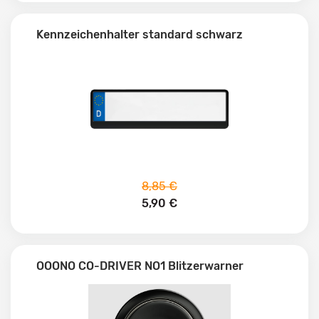
Kennzeichenhalter standard schwarz
8,85 €
5,90 €
OOONO CO-DRIVER NO1 Blitzerwarner