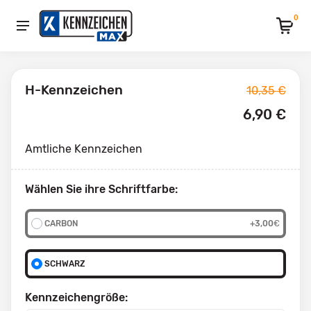
0
H-Kennzeichen
10,35 €
6,90 €
Amtliche Kennzeichen
Wählen Sie ihre Schriftfarbe:
CARBON
+3,00
€
SCHWARZ
Kennzeichengröße: