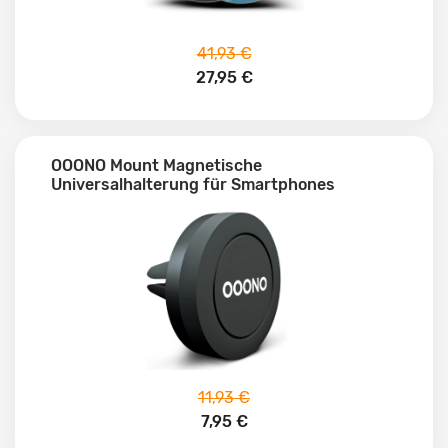
41,93 €
27,95 €
OOONO Mount Magnetische
Universalhalterung für Smartphones
11,93 €
7,95 €