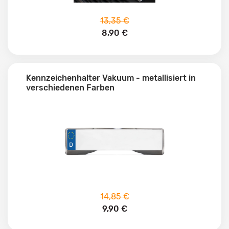
13,35 €
8,90 €
Kennzeichenhalter Vakuum - metallisiert in
verschiedenen Farben
14,85 €
9,90 €