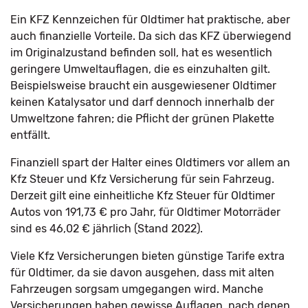
Ein KFZ Kennzeichen für Oldtimer hat praktische, aber
auch finanzielle Vorteile. Da sich das KFZ überwiegend
im Originalzustand befinden soll, hat es wesentlich
geringere Umweltauflagen, die es einzuhalten gilt.
Beispielsweise braucht ein ausgewiesener Oldtimer
keinen Katalysator und darf dennoch innerhalb der
Umweltzone fahren; die Pflicht der grünen Plakette
entfällt.
Finanziell spart der Halter eines Oldtimers vor allem an
Kfz Steuer und Kfz Versicherung für sein Fahrzeug.
Derzeit gilt eine einheitliche Kfz Steuer für Oldtimer
Autos von 191,73 € pro Jahr, für Oldtimer Motorräder
sind es 46,02 € jährlich (Stand 2022).
Viele Kfz Versicherungen bieten günstige Tarife extra
für Oldtimer, da sie davon ausgehen, dass mit alten
Fahrzeugen sorgsam umgegangen wird. Manche
Versicherungen haben gewisse Auflagen, nach denen