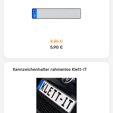
8,85 €
5,90 €
Kennzeichenhalter rahmenlos Klett-IT