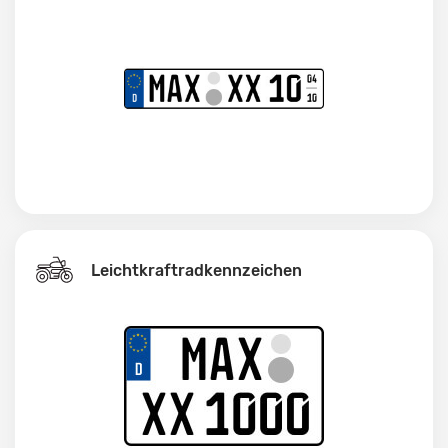
Leichtkraftrad­kennzeichen