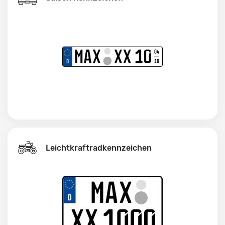
Leichtkraftrad­kennzeichen