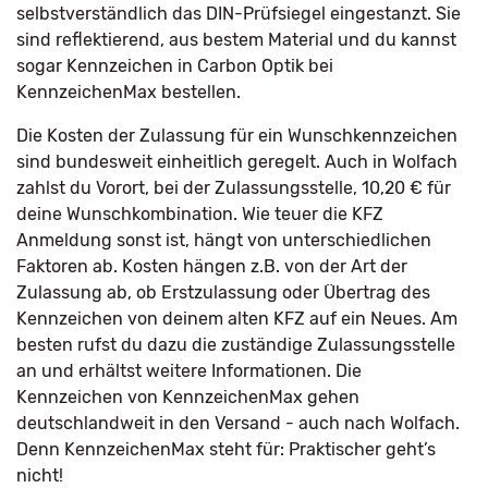
selbstverständlich das DIN-Prüfsiegel eingestanzt. Sie
sind reflektierend, aus bestem Material und du kannst
sogar Kennzeichen in Carbon Optik bei
KennzeichenMax bestellen.
Die Kosten der Zulassung für ein Wunschkennzeichen
sind bundesweit einheitlich geregelt. Auch in Wolfach
zahlst du Vorort, bei der Zulassungsstelle, 10,20 € für
deine Wunschkombination. Wie teuer die KFZ
Anmeldung sonst ist, hängt von unterschiedlichen
Faktoren ab. Kosten hängen z.B. von der Art der
Zulassung ab, ob Erstzulassung oder Übertrag des
Kennzeichen von deinem alten KFZ auf ein Neues. Am
besten rufst du dazu die zuständige Zulassungsstelle
an und erhältst weitere Informationen. Die
Kennzeichen von KennzeichenMax gehen
deutschlandweit in den Versand - auch nach Wolfach.
Denn KennzeichenMax steht für: Praktischer geht’s
nicht!