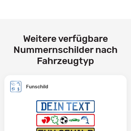
Weitere verfügbare
Nummernschilder nach
Fahrzeugtyp
Funschild