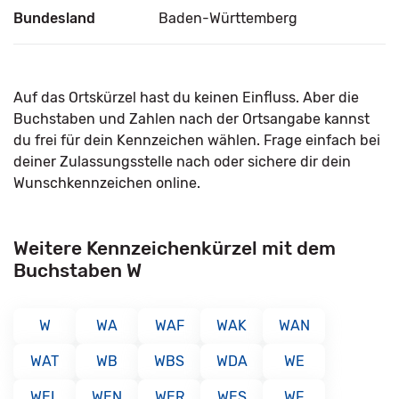
Bundesland
Baden-Württemberg
Auf das Ortskürzel hast du keinen Einfluss. Aber die
Buchstaben und Zahlen nach der Ortsangabe kannst
du frei für dein Kennzeichen wählen. Frage einfach bei
deiner Zulassungsstelle nach oder sichere dir dein
Wunschkennzeichen online.
Weitere Kennzeichenkürzel mit dem
Buchstaben W
W
WA
WAF
WAK
WAN
WAT
WB
WBS
WDA
WE
WEL
WEN
WER
WES
WF