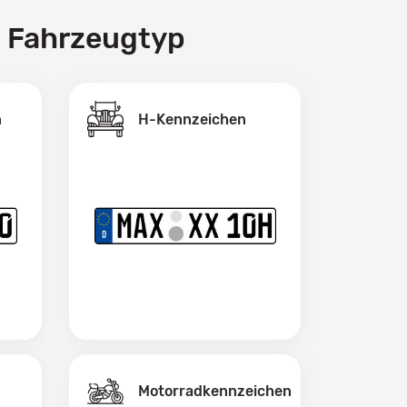
h Fahrzeugtyp
H-Kennzeichen
n
Motorradkennzeichen