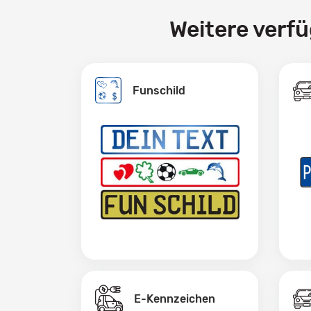
Weitere verf
Funschild
E-Kennzeichen