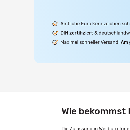
Amtliche Euro Kennzeichen sch
DIN zertifiziert &
deutschlandwei
Maximal schneller Versand!
Am 
Wie bekommst D
Die Zulassung in Weilburg für 