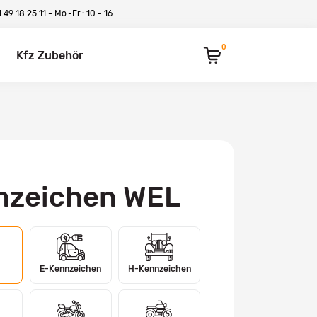
 49 18 25 11
- Mo.-Fr.: 10 - 16
0
Kfz Zubehör
nzeichen WEL
E-Kennzeichen
H-Kennzeichen