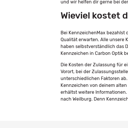
und wir helfen dir gerne bei de
Wieviel kostet
Bei KennzeichenMax bezahlst d
Qualität erwarten. Alle unser
haben selbstverständlich das D
Kennzeichen in Carbon Optik b
Die Kosten der Zulassung für e
Vorort, bei der Zulassungsstel
unterschiedlichen Faktoren ab.
Kennzeichen von deinem alten 
erhältst weitere Informatione
nach Weilburg. Denn Kennzeiche