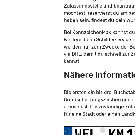
Zulassungsstelle und beantrag
möchtest, reservierst du am be
haben sein, findest du dein W
Bei KennzeichenMax kannst du 
Warterei beim Schilderservice. 
werden nur zum Zwecke der Bes
via DHL, damit du schnell zur 
kannst.
Nähere Informati
Die ersten ein bis drei Buchs
Unterscheidungszeichen genannt
anmeldest. Die zuständige Zula
für eine Stadt oder einen Land