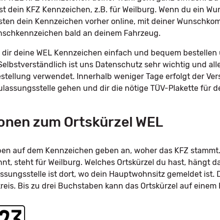
st dein KFZ Kennzeichen, z.B. für Weilburg. Wenn du ein 
sten dein Kennzeichen vorher online, mit deiner Wunschkomb
unschkennzeichen bald an deinem Fahrzeug.
dir deine WEL Kennzeichen einfach und bequem bestellen u
Selbstverständlich ist uns Datenschutz sehr wichtig und all
tellung verwendet. Innerhalb weniger Tage erfolgt der Ve
Zulassungsstelle gehen und dir die nötige TÜV-Plakette für
onen zum Ortskürzel WEL
taben auf dem Kennzeichen geben an, woher das KFZ stammt.
, steht für Weilburg. Welches Ortskürzel du hast, hängt d
ssungsstelle ist dort, wo dein Hauptwohnsitz gemeldet ist. 
kreis. Bis zu drei Buchstaben kann das Ortskürzel auf eine