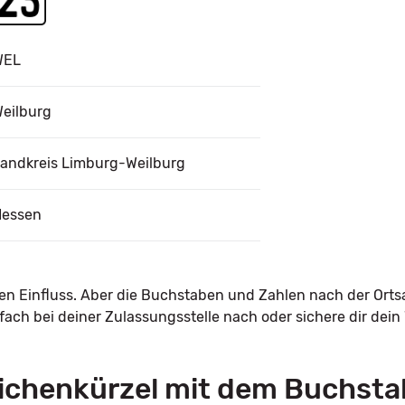
WEL
eilburg
andkreis Limburg-Weilburg
Hessen
nen Einfluss. Aber die Buchstaben und Zahlen nach der Orts
ach bei deiner Zulassungsstelle nach oder sichere dir dei
ichenkürzel mit dem Buchst