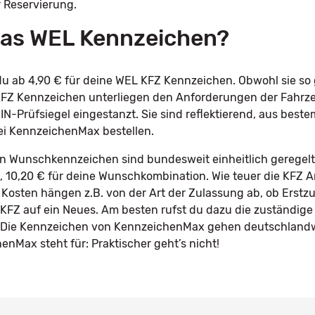
r Reservierung.
 das WEL Kennzeichen?
u ab 4,90 € für deine WEL KFZ Kennzeichen. Obwohl sie so 
e KFZ Kennzeichen unterliegen den Anforderungen der Fah
IN-Prüfsiegel eingestanzt. Sie sind reflektierend, aus best
ei KennzeichenMax bestellen.
in Wunschkennzeichen sind bundesweit einheitlich geregelt.
le, 10,20 € für deine Wunschkombination. Wie teuer die KFZ 
 Kosten hängen z.B. von der Art der Zulassung ab, ob Erstz
KFZ auf ein Neues. Am besten rufst du dazu die zuständige
n. Die Kennzeichen von KennzeichenMax gehen deutschlandw
nMax steht für: Praktischer geht’s nicht!