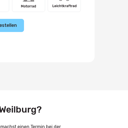
Leichtkraftrad
Motorrad
estellen
Weilburg?
 machst einen Termin bei der