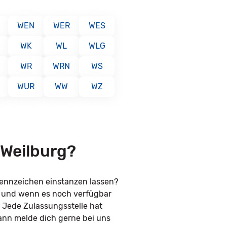
WEN
WER
WES
WK
WL
WLG
WR
WRN
WS
WUR
WW
WZ
 Weilburg?
kennzeichen einstanzen lassen?
n und wenn es noch verfügbar
. Jede Zulassungsstelle hat
ann melde dich gerne bei uns