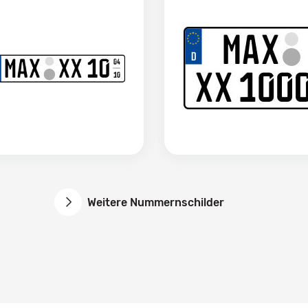
Weitere Nummernschilder