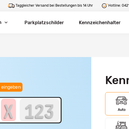
Taggleicher Versand bei Bestellungen bis 14 Uhr
Hotline:
0421
n
Parkplatzschilder
Kennzeichenhalter
Ken
 eingeben
Auto