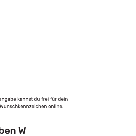
angabe kannst du frei für dein
n Wunschkennzeichen online.
aben W