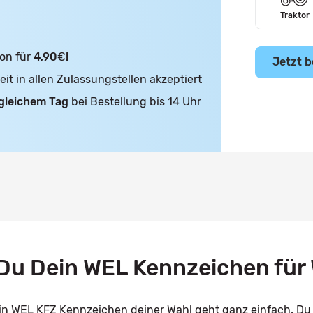
Traktor
on für
4,90
€
!
Jetzt b
t in allen Zulassungstellen akzeptiert
gleichem Tag
bei Bestellung bis 14 Uhr
u Dein WEL Kennzeichen für 
ein WEL KFZ Kennzeichen deiner Wahl geht ganz einfach. Du