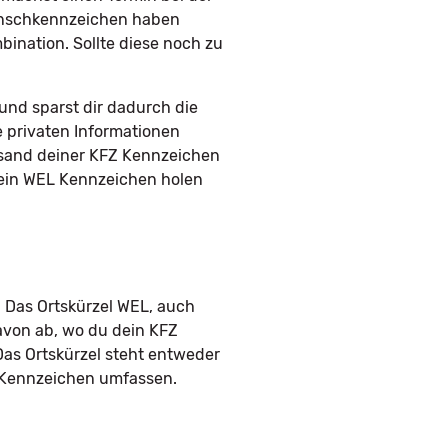
Wunschkennzeichen haben
ination. Sollte diese noch zu
nd sparst dir dadurch die
e privaten Informationen
rsand deiner KFZ Kennzeichen
 dein WEL Kennzeichen holen
 Das Ortskürzel WEL, auch
avon ab, wo du dein KFZ
Das Ortskürzel steht entweder
m Kennzeichen umfassen.