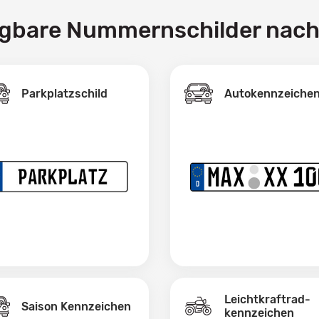
ügbare Nummernschilder nac
Parkplatzschild
Autokennzeiche
Leichtkraftrad­
Saison Kennzeichen
kennzeichen