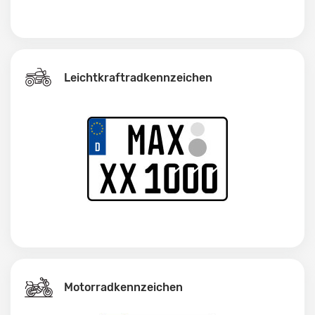
Leichtkraftrad­kennzeichen
Motorradkennzeichen