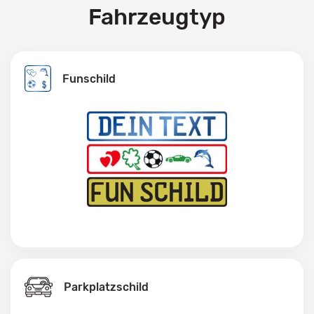
Fahrzeugtyp
Funschild
Parkplatzschild