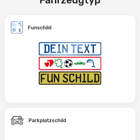
Fahrzeugtyp
Funschild
Parkplatzschild