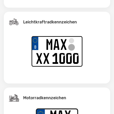
Leichtkraftrad­kennzeichen
Motorradkennzeichen