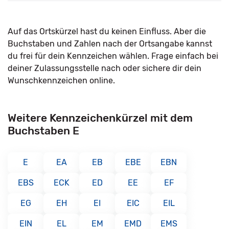
Auf das Ortskürzel hast du keinen Einfluss. Aber die
Buchstaben und Zahlen nach der Ortsangabe kannst
du frei für dein Kennzeichen wählen. Frage einfach bei
deiner Zulassungsstelle nach oder sichere dir dein
Wunschkennzeichen online.
Weitere Kennzeichenkürzel mit dem
Buchstaben E
E
EA
EB
EBE
EBN
EBS
ECK
ED
EE
EF
EG
EH
EI
EIC
EIL
EIN
EL
EM
EMD
EMS