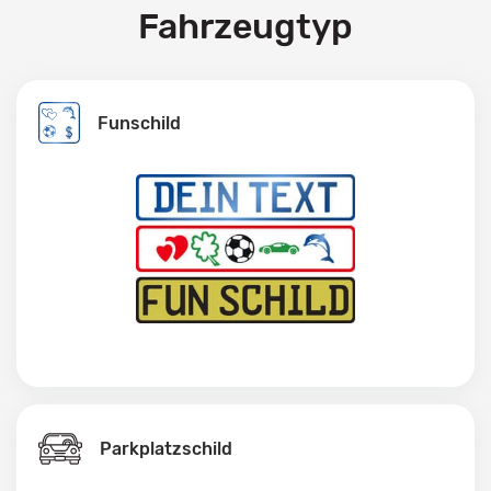
Fahrzeugtyp
Funschild
Parkplatzschild