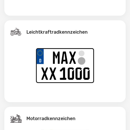
Leichtkraftrad­kennzeichen
Motorradkennzeichen