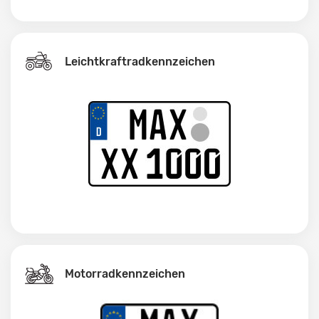
Leichtkraftrad­kennzeichen
Motorradkennzeichen