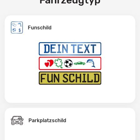
Fahrzeugtyp
Funschild
Parkplatzschild