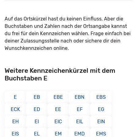
Auf das Ortskürzel hast du keinen Einfluss. Aber die
Buchstaben und Zahlen nach der Ortsangabe kannst
du frei für dein Kennzeichen wählen. Frage einfach bei
deiner Zulassungsstelle nach oder sichere dir dein
Wunschkennzeichen online.
Weitere Kennzeichenkürzel mit dem
Buchstaben E
E
EB
EBE
EBN
EBS
ECK
ED
EE
EF
EG
EH
EI
EIC
EIL
EIN
EIS
EL
EM
EMD
EMS