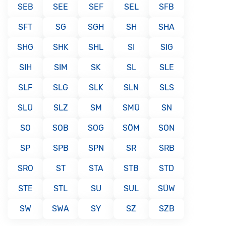
SEB
SEE
SEF
SEL
SFB
SFT
SG
SGH
SH
SHA
SHG
SHK
SHL
SI
SIG
SIH
SIM
SK
SL
SLE
SLF
SLG
SLK
SLN
SLS
SLÜ
SLZ
SM
SMÜ
SN
SO
SOB
SOG
SÖM
SON
SP
SPB
SPN
SR
SRB
SRO
ST
STA
STB
STD
STE
STL
SU
SUL
SÜW
SW
SWA
SY
SZ
SZB