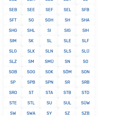
SEB
SEE
SEF
SEL
SFB
SFT
SG
SGH
SH
SHA
SHG
SHL
SI
SIG
SIH
SIM
SK
SL
SLE
SLF
SLG
SLK
SLN
SLS
SLÜ
SLZ
SM
SMÜ
SN
SO
SOB
SOG
SOK
SÖM
SON
SP
SPB
SPN
SR
SRB
SRO
ST
STA
STB
STD
STE
STL
SU
SUL
SÜW
SW
SWA
SY
SZ
SZB