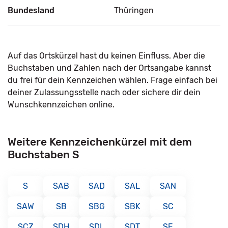
Bundesland
Thüringen
Auf das Ortskürzel hast du keinen Einfluss. Aber die
Buchstaben und Zahlen nach der Ortsangabe kannst
du frei für dein Kennzeichen wählen. Frage einfach bei
deiner Zulassungsstelle nach oder sichere dir dein
Wunschkennzeichen online.
Weitere Kennzeichenkürzel mit dem
Buchstaben S
S
SAB
SAD
SAL
SAN
SAW
SB
SBG
SBK
SC
SCZ
SDH
SDL
SDT
SE