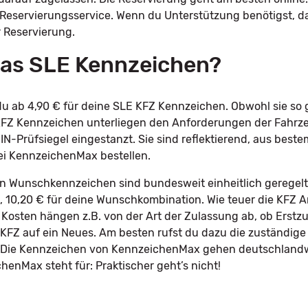
 Reservierungsservice. Wenn du Unterstützung benötigst, d
r Reservierung.
 das SLE Kennzeichen?
 ab 4,90 € für deine SLE KFZ Kennzeichen. Obwohl sie so g
e KFZ Kennzeichen unterliegen den Anforderungen der Fah
IN-Prüfsiegel eingestanzt. Sie sind reflektierend, aus best
ei KennzeichenMax bestellen.
in Wunschkennzeichen sind bundesweit einheitlich geregelt
le, 10,20 € für deine Wunschkombination. Wie teuer die KFZ 
 Kosten hängen z.B. von der Art der Zulassung ab, ob Erstz
KFZ auf ein Neues. Am besten rufst du dazu die zuständige
n. Die Kennzeichen von KennzeichenMax gehen deutschlandw
enMax steht für: Praktischer geht’s nicht!