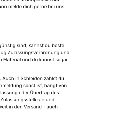
ann melde dich gerne bei uns
ünstig sind, kannst du beste
rzeug Zulassungsverordnung und
em Material und du kannst sogar
. Auch in Schleiden zahlst du
Anmeldung sonst ist, hängt von
ulassung oder Übertrag des
 Zulassungsstelle an und
eit in den Versand - auch