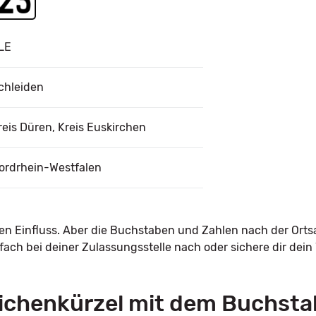
LE
chleiden
reis Düren, Kreis Euskirchen
ordrhein-Westfalen
nen Einfluss. Aber die Buchstaben und Zahlen nach der Orts
ach bei deiner Zulassungsstelle nach oder sichere dir dei
ichenkürzel mit dem Buchsta