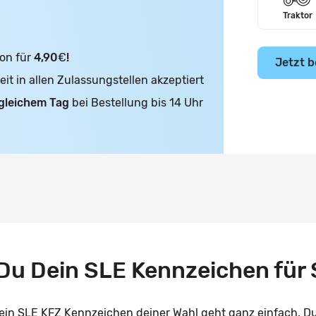
Traktor
on für
4,90
€
!
Jetzt b
t in allen Zulassungstellen akzeptiert
gleichem Tag
bei Bestellung bis 14 Uhr
u Dein SLE Kennzeichen für 
 ein SLE KFZ Kennzeichen deiner Wahl geht ganz einfach. D