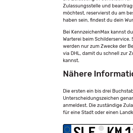
Zulassungsstelle und beantrag
möchtest, reservierst du am be
haben sein, findest du dein W
Bei KennzeichenMax kannst du 
Warterei beim Schilderservice. 
werden nur zum Zwecke der Bes
via DHL, damit du schnell zur 
kannst.
Nähere Informati
Die ersten ein bis drei Buchs
Unterscheidungszeichen genannt
anmeldest. Die zuständige Zula
für eine Stadt oder einen Land