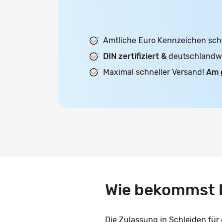
Amtliche Euro Kennzeichen sch
DIN zertifiziert &
deutschlandwei
Maximal schneller Versand!
Am 
Wie bekommst D
Die Zulassung in Schleiden für