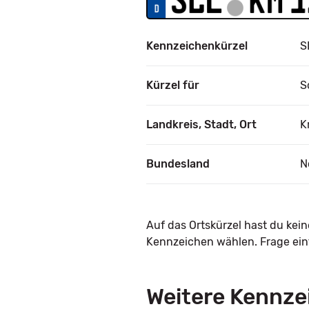
Kennzeichenkürzel
S
Kürzel für
S
Landkreis, Stadt, Ort
K
Bundesland
N
Auf das Ortskürzel hast du kei
Kennzeichen wählen. Frage einf
Weitere Kennze