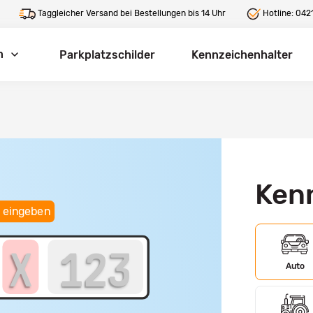
Taggleicher Versand bei Bestellungen bis 14 Uhr
Hotline:
0421
n
Parkplatzschilder
Kennzeichenhalter
Ken
 eingeben
Auto