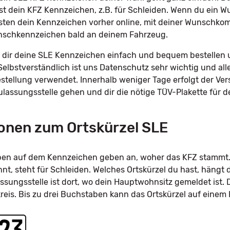
st dein KFZ Kennzeichen, z.B. für Schleiden. Wenn du ein
sten dein Kennzeichen vorher online, mit deiner Wunschkomb
unschkennzeichen bald an deinem Fahrzeug.
dir deine SLE Kennzeichen einfach und bequem bestellen u
Selbstverständlich ist uns Datenschutz sehr wichtig und all
tellung verwendet. Innerhalb weniger Tage erfolgt der Ve
Zulassungsstelle gehen und dir die nötige TÜV-Plakette für
onen zum Ortskürzel SLE
taben auf dem Kennzeichen geben an, woher das KFZ stammt.
, steht für Schleiden. Welches Ortskürzel du hast, hängt 
ssungsstelle ist dort, wo dein Hauptwohnsitz gemeldet ist. 
kreis. Bis zu drei Buchstaben kann das Ortskürzel auf eine