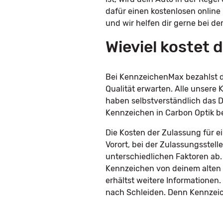
dafür einen kostenlosen online
und wir helfen dir gerne bei de
Wieviel kostet
Bei KennzeichenMax bezahlst du
Qualität erwarten. Alle unser
haben selbstverständlich das D
Kennzeichen in Carbon Optik b
Die Kosten der Zulassung für e
Vorort, bei der Zulassungsstel
unterschiedlichen Faktoren ab.
Kennzeichen von deinem alten 
erhältst weitere Informatione
nach Schleiden. Denn Kennzeich