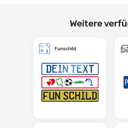
Weitere verf
Funschild