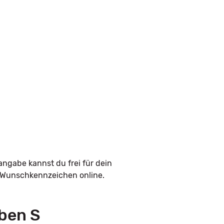
angabe kannst du frei für dein
n Wunschkennzeichen online.
ben S