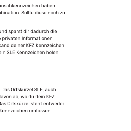
 Wunschkennzeichen haben
ination. Sollte diese noch zu
nd sparst dir dadurch die
e privaten Informationen
rsand deiner KFZ Kennzeichen
 dein SLE Kennzeichen holen
 Das Ortskürzel SLE, auch
davon ab, wo du dein KFZ
Das Ortskürzel steht entweder
m Kennzeichen umfassen.