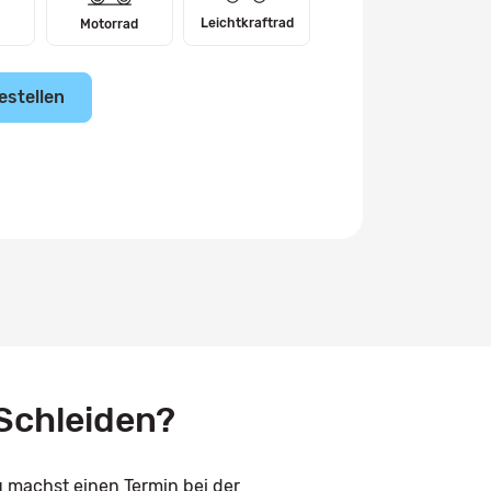
Leichtkraftrad
Motorrad
estellen
Schleiden?
u machst einen Termin bei der