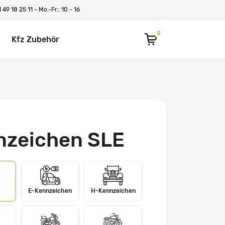
 49 18 25 11
- Mo.-Fr.: 10 - 16
0
Kfz Zubehör
nzeichen SLE
E-Kennzeichen
H-Kennzeichen