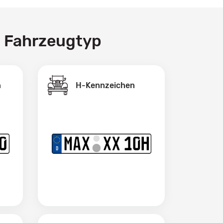
h Fahrzeugtyp
H-Kennzeichen
n