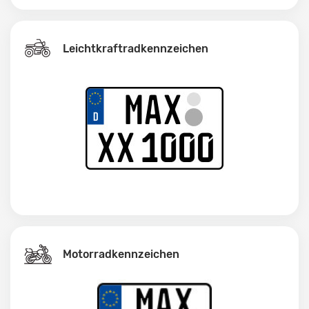
Leichtkraftrad­kennzeichen
Motorradkennzeichen