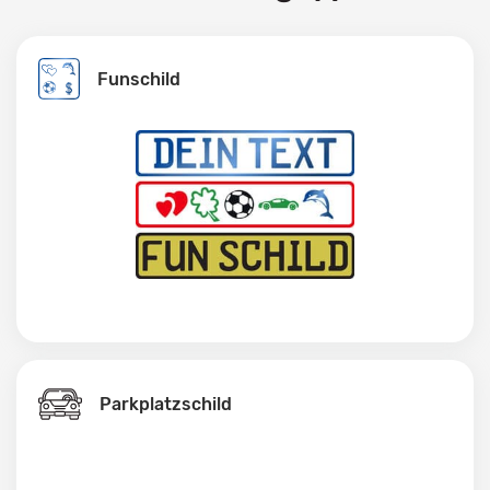
Funschild
Parkplatzschild