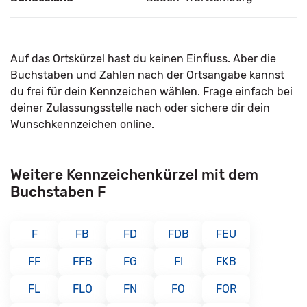
Auf das Ortskürzel hast du keinen Einfluss. Aber die
Buchstaben und Zahlen nach der Ortsangabe kannst
du frei für dein Kennzeichen wählen. Frage einfach bei
deiner Zulassungsstelle nach oder sichere dir dein
Wunschkennzeichen online.
Weitere Kennzeichenkürzel mit dem
Buchstaben F
F
FB
FD
FDB
FEU
FF
FFB
FG
FI
FKB
FL
FLÖ
FN
FO
FOR