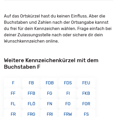
Auf das Ortskürzel hast du keinen Einfluss. Aber die
Buchstaben und Zahlen nach der Ortsangabe kannst
du frei für dein Kennzeichen wählen. Frage einfach bei
deiner Zulassungsstelle nach oder sichere dir dein
Wunschkennzeichen online.
Weitere Kennzeichenkürzel mit dem
Buchstaben F
F
FB
FDB
FDS
FEU
FF
FFB
FG
FI
FKB
FL
FLÖ
FN
FO
FOR
FR
FRG
FRI
FRW
FS