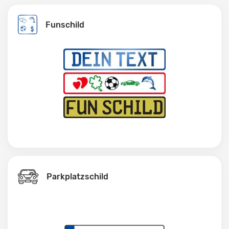
Funschild
Parkplatzschild