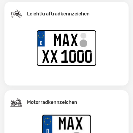
Leichtkraftrad­kennzeichen
Motorradkennzeichen