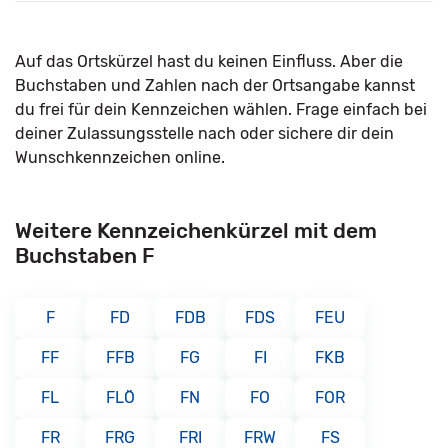
Auf das Ortskürzel hast du keinen Einfluss. Aber die
Buchstaben und Zahlen nach der Ortsangabe kannst
du frei für dein Kennzeichen wählen. Frage einfach bei
deiner Zulassungsstelle nach oder sichere dir dein
Wunschkennzeichen online.
Weitere Kennzeichenkürzel mit dem
Buchstaben F
F
FD
FDB
FDS
FEU
FF
FFB
FG
FI
FKB
FL
FLÖ
FN
FO
FOR
FR
FRG
FRI
FRW
FS