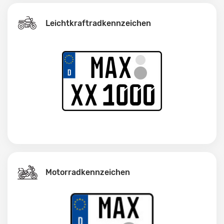
Leichtkraftrad­kennzeichen
Motorradkennzeichen