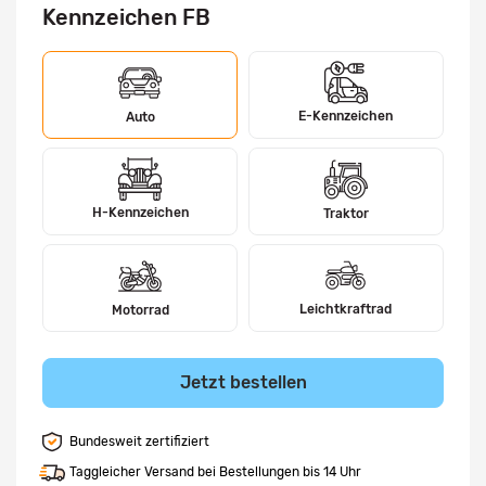
Kennzeichen FB
E-Kennzeichen
Auto
H-Kennzeichen
Traktor
Leichtkraftrad
Motorrad
Jetzt bestellen
Bundesweit zertifiziert
Taggleicher Versand bei Bestellungen bis 14 Uhr