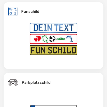
Funschild
Parkplatzschild