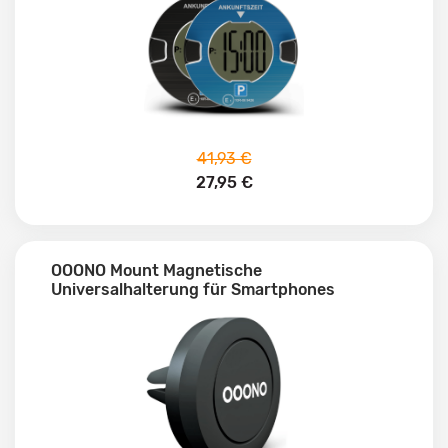
41,93 €
27,95 €
OOONO Mount Magnetische
Universalhalterung für Smartphones