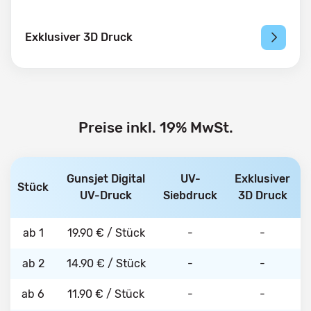
Exklusiver 3D Druck
Preise inkl. 19% MwSt.
Gunsjet Digital
UV-
Exklusiver
Stück
UV-Druck
Siebdruck
3D Druck
ab 1
19.90 € / Stück
-
-
ab 2
14.90 € / Stück
-
-
ab 6
11.90 € / Stück
-
-