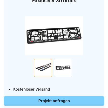
Exklusiver 3D Druck
Kostenloser Versand
Projekt anfragen