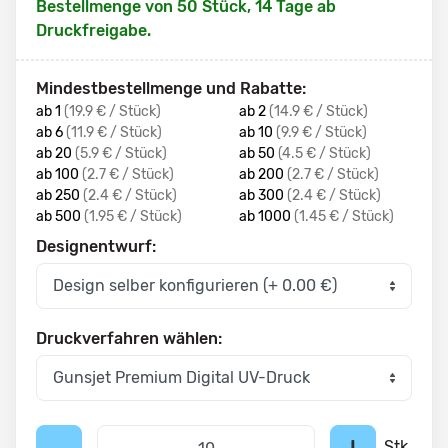
Bestellmenge von 50 Stück, 14 Tage ab 
Mindestbestellmenge und Rabatte:
ab 1
(19.9 € / Stück)
ab 2
(14.9 € / Stück)
ab 6
(11.9 € / Stück)
ab 10
(9.9 € / Stück)
ab 20
(5.9 € / Stück)
ab 50
(4.5 € / Stück)
ab 100
(2.7 € / Stück)
ab 200
(2.7 € / Stück)
ab 250
(2.4 € / Stück)
ab 300
(2.4 € / Stück)
ab 500
(1.95 € / Stück)
ab 1000
(1.45 € / Stück)
Designentwurf:
Druckverfahren wählen:
Stk.