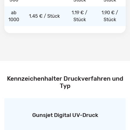
ab
1.19 € /
1.90 € /
1.45 € / Stück
1000
Stück
Stück
Kennzeichenhalter Druckverfahren und
Typ
Gunsjet Digital UV-Druck