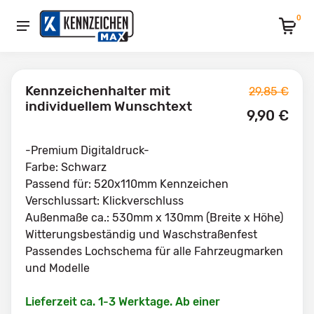
0
Kennzeichenhalter mit
29,85 €
individuellem Wunschtext
9,90 €
-Premium Digitaldruck- 

Farbe: Schwarz

Passend für: 520x110mm Kennzeichen 

Verschlussart: Klickverschluss 

Außenmaße ca.: 530mm x 130mm (Breite x Höhe)

Witterungsbeständig und Waschstraßenfest 

Passendes Lochschema für alle Fahrzeugmarken 
und Modelle
Lieferzeit ca. 1-3 Werktage. Ab einer 