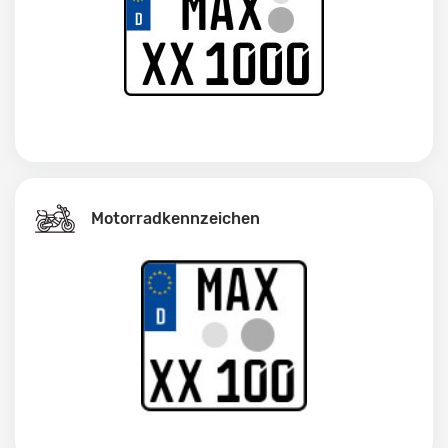
Motorradkennzeichen