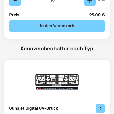
-
+
Preis
99.00 €
In den Warenkorb
Kennzeichenhalter nach Typ
Gunsjet Digital UV-Druck