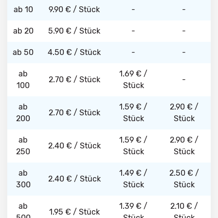
ab 10
9.90 € / Stück
-
-
ab 20
5.90 € / Stück
-
-
ab 50
4.50 € / Stück
-
-
ab
1.69 € /
2.70 € / Stück
-
100
Stück
ab
1.59 € /
2.90 € /
2.70 € / Stück
200
Stück
Stück
ab
1.59 € /
2.90 € /
2.40 € / Stück
250
Stück
Stück
ab
1.49 € /
2.50 € /
2.40 € / Stück
300
Stück
Stück
ab
1.39 € /
2.10 € /
1.95 € / Stück
500
Stück
Stück