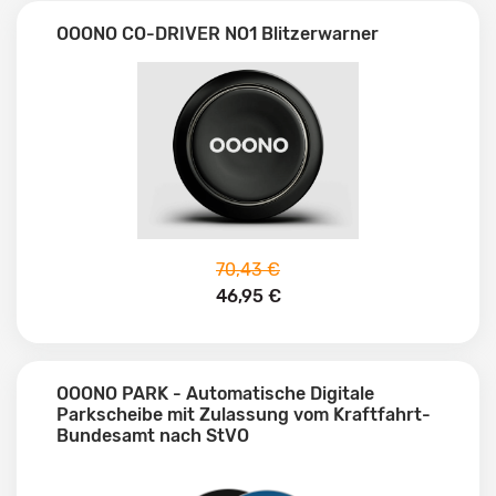
OOONO CO-DRIVER NO1 Blitzerwarner
70,43 €
46,95 €
OOONO PARK - Automatische Digitale
Parkscheibe mit Zulassung vom Kraftfahrt-
Bundesamt nach StVO