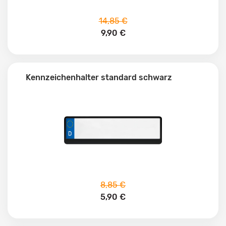
14,85 €
9,90 €
Kennzeichenhalter standard schwarz
8,85 €
5,90 €