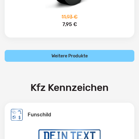
11,93 €
7,95 €
Weitere Produkte
Kfz Kennzeichen
Funschild