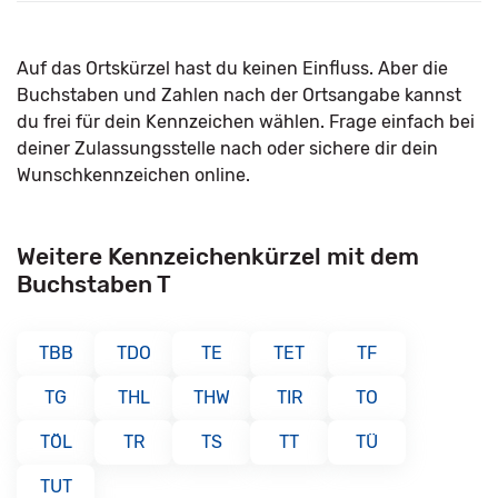
Auf das Ortskürzel hast du keinen Einfluss. Aber die
Buchstaben und Zahlen nach der Ortsangabe kannst
du frei für dein Kennzeichen wählen. Frage einfach bei
deiner Zulassungsstelle nach oder sichere dir dein
Wunschkennzeichen online.
Weitere Kennzeichenkürzel mit dem
Buchstaben T
TBB
TDO
TE
TET
TF
TG
THL
THW
TIR
TO
TÖL
TR
TS
TT
TÜ
TUT