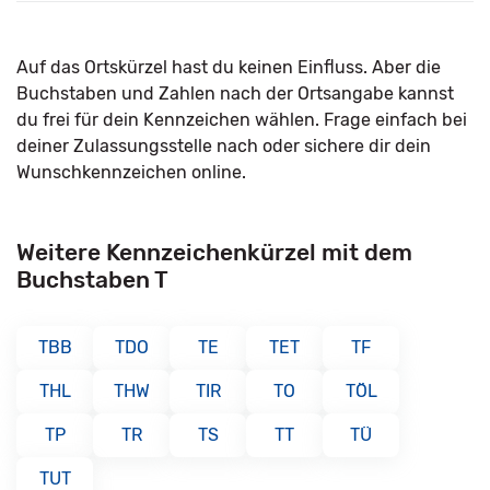
Auf das Ortskürzel hast du keinen Einfluss. Aber die
Buchstaben und Zahlen nach der Ortsangabe kannst
du frei für dein Kennzeichen wählen. Frage einfach bei
deiner Zulassungsstelle nach oder sichere dir dein
Wunschkennzeichen online.
Weitere Kennzeichenkürzel mit dem
Buchstaben T
TBB
TDO
TE
TET
TF
THL
THW
TIR
TO
TÖL
TP
TR
TS
TT
TÜ
TUT