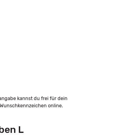
angabe kannst du frei für dein
n Wunschkennzeichen online.
ben L