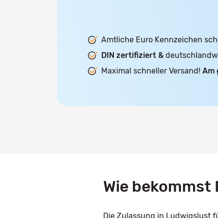
Amtliche Euro Kennzeichen sch
DIN zertifiziert &
deutschlandwei
Maximal schneller Versand!
Am 
Wie bekommst D
Die Zulassung in Ludwigslust f