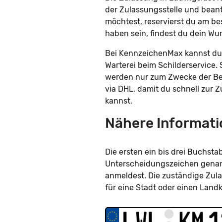
der Zulassungsstelle und bean
möchtest, reservierst du am be
haben sein, findest du dein W
Bei KennzeichenMax kannst du 
Warterei beim Schilderservice. 
werden nur zum Zwecke der Bes
via DHL, damit du schnell zur 
kannst.
Nähere Informati
Die ersten ein bis drei Buchs
Unterscheidungszeichen genannt
anmeldest. Die zuständige Zula
für eine Stadt oder einen Land