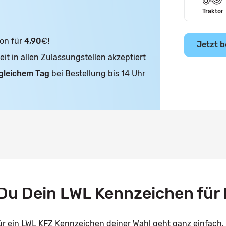
Traktor
on für
4,90
€
!
Jetzt b
t in allen Zulassungstellen akzeptiert
gleichem Tag
bei Bestellung bis 14 Uhr
u Dein LWL Kennzeichen für
ür ein LWL KFZ Kennzeichen deiner Wahl geht ganz einfach.