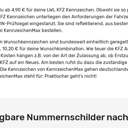
 ab 4,90 € für deine LWL KFZ Kennzeichen. Obwohl sie so g
e KFZ Kennzeichen unterliegen den Anforderungen der Fah
IN-Prüfsiegel eingestanzt. Sie sind reflektierend, aus best
ei KennzeichenMax bestellen.
in Wunschkennzeichen sind bundesweit einheitlich geregelt
le, 10,20 € für deine Wunschkombination. Wie teuer die KFZ 
 Kosten hängen z.B. von der Art der Zulassung ab, ob Erstz
KFZ auf ein Neues. Am besten rufst du dazu die zuständige
n. Die Kennzeichen von KennzeichenMax gehen deutschlandw
chenMax steht für: Praktischer geht’s nicht!
ügbare Nummernschilder nac