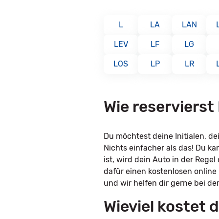
L
LA
LAN
LEV
LF
LG
LOS
LP
LR
Wie reserviers
Du möchtest deine Initialen, 
Nichts einfacher als das! Du k
ist, wird dein Auto in der Rege
dafür einen kostenlosen online
und wir helfen dir gerne bei de
Wieviel kostet