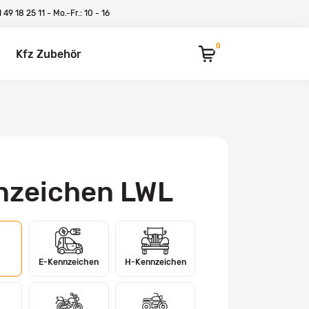
 49 18 25 11
- Mo.-Fr.: 10 - 16
0
Kfz Zubehör
nzeichen LWL
E-Kennzeichen
H-Kennzeichen