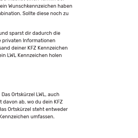
du ein Wunschkennzeichen haben
ination. Sollte diese noch zu
nd sparst dir dadurch die
e privaten Informationen
rsand deiner KFZ Kennzeichen
 dein LWL Kennzeichen holen
 Das Ortskürzel LWL, auch
t davon ab, wo du dein KFZ
Das Ortskürzel steht entweder
m Kennzeichen umfassen.