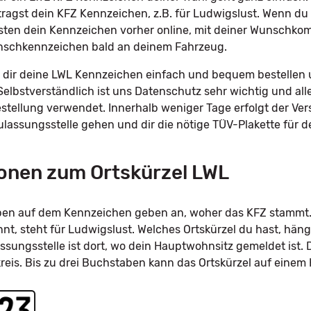
tragst dein KFZ Kennzeichen, z.B. für Ludwigslust. Wenn 
sten dein Kennzeichen vorher online, mit deiner Wunschkomb
unschkennzeichen bald an deinem Fahrzeug.
dir deine LWL Kennzeichen einfach und bequem bestellen u
Selbstverständlich ist uns Datenschutz sehr wichtig und all
tellung verwendet. Innerhalb weniger Tage erfolgt der Ve
Zulassungsstelle gehen und dir die nötige TÜV-Plakette für
onen zum Ortskürzel LWL
taben auf dem Kennzeichen geben an, woher das KFZ stammt.
, steht für Ludwigslust. Welches Ortskürzel du hast, häng
ssungsstelle ist dort, wo dein Hauptwohnsitz gemeldet ist. 
kreis. Bis zu drei Buchstaben kann das Ortskürzel auf eine