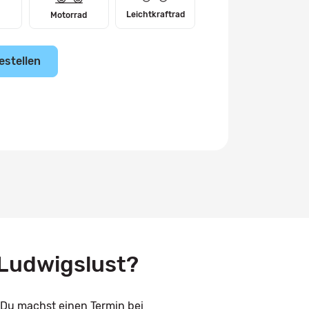
Leichtkraftrad
Motorrad
estellen
 Ludwigslust?
 Du machst einen Termin bei