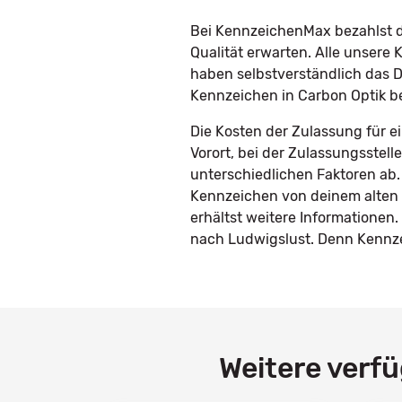
Bei KennzeichenMax bezahlst du
Qualität erwarten. Alle unser
haben selbstverständlich das D
Kennzeichen in Carbon Optik b
Die Kosten der Zulassung für e
Vorort, bei der Zulassungsstel
unterschiedlichen Faktoren ab.
Kennzeichen von deinem alten 
erhältst weitere Informatione
nach Ludwigslust. Denn Kennzei
Weitere verf