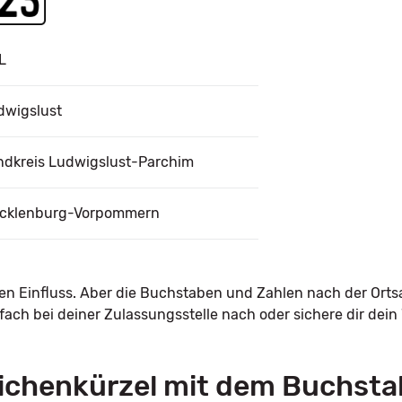
L
dwigslust
ndkreis Ludwigslust-Parchim
cklenburg-Vorpommern
nen Einfluss. Aber die Buchstaben und Zahlen nach der Orts
ach bei deiner Zulassungsstelle nach oder sichere dir dei
ichenkürzel mit dem Buchsta