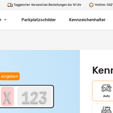
Taggleicher Versand bei Bestellungen bis 14 Uhr
Hotline:
0421
n
Parkplatzschilder
Kennzeichenhalter
Ken
 eingeben
Auto