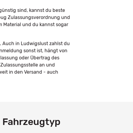
ünstig sind, kannst du beste
rzeug Zulassungsverordnung und
em Material und du kannst sogar
. Auch in Ludwigslust zahlst du
Anmeldung sonst ist, hängt von
ulassung oder Übertrag des
 Zulassungsstelle an und
eit in den Versand - auch
h Fahrzeugtyp