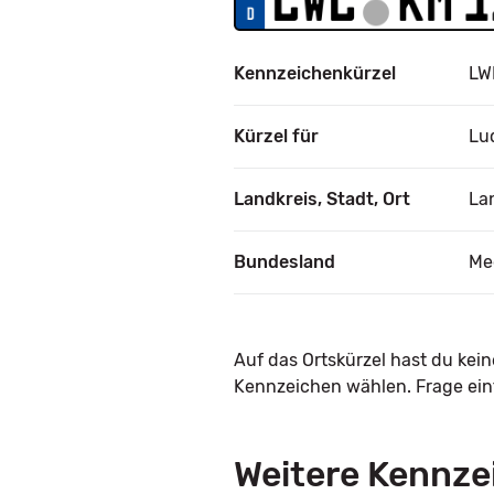
Kennzeichenkürzel
LW
Kürzel für
Lu
Landkreis, Stadt, Ort
La
Bundesland
Me
Auf das Ortskürzel hast du kei
Kennzeichen wählen. Frage einf
Weitere Kennze