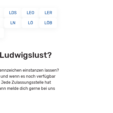
LDS
LEO
LER
LN
LÖ
LÖB
 Ludwigslust?
kennzeichen einstanzen lassen?
n und wenn es noch verfügbar
. Jede Zulassungsstelle hat
ann melde dich gerne bei uns