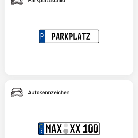
Parkplatzschild
Autokennzeichen