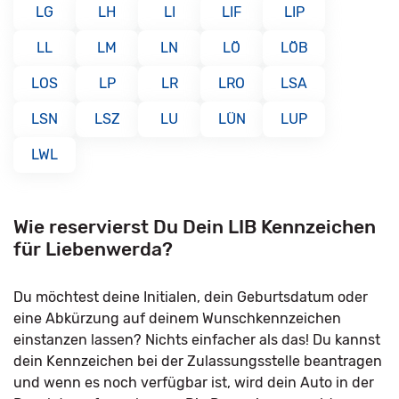
LG
LH
LI
LIF
LIP
LL
LM
LN
LÖ
LÖB
LOS
LP
LR
LRO
LSA
LSN
LSZ
LU
LÜN
LUP
LWL
Wie reservierst Du Dein LIB Kennzeichen
für Liebenwerda?
Du möchtest deine Initialen, dein Geburtsdatum oder
eine Abkürzung auf deinem Wunschkennzeichen
einstanzen lassen? Nichts einfacher als das! Du kannst
dein Kennzeichen bei der Zulassungsstelle beantragen
und wenn es noch verfügbar ist, wird dein Auto in der