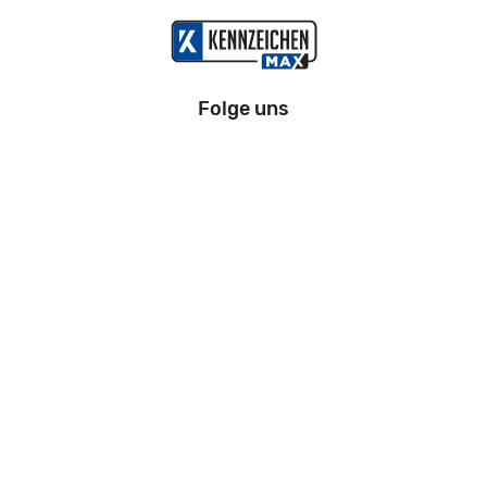
Folge uns
Information
Impressum
Datenschutz
AGB
Zahlung und Versand
Widerrufsrecht