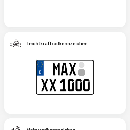
Leichtkraftrad­kennzeichen