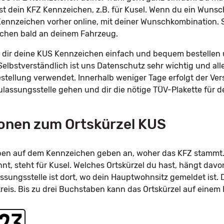
st dein KFZ Kennzeichen, z.B. für Kusel. Wenn du ein Wun
Kennzeichen vorher online, mit deiner Wunschkombination. S
chen bald an deinem Fahrzeug.
dir deine KUS Kennzeichen einfach und bequem bestellen u
Selbstverständlich ist uns Datenschutz sehr wichtig und all
tellung verwendet. Innerhalb weniger Tage erfolgt der Ve
Zulassungsstelle gehen und dir die nötige TÜV-Plakette für
onen zum Ortskürzel KUS
taben auf dem Kennzeichen geben an, woher das KFZ stammt.
, steht für Kusel. Welches Ortskürzel du hast, hängt davo
ssungsstelle ist dort, wo dein Hauptwohnsitz gemeldet ist. 
kreis. Bis zu drei Buchstaben kann das Ortskürzel auf eine