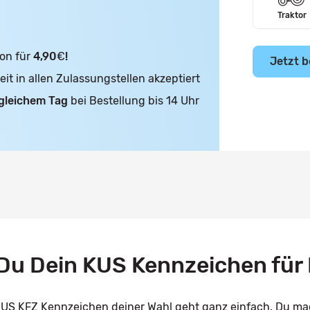
Traktor
on für
4,90
€
!
Jetzt b
t in allen Zulassungstellen akzeptiert
gleichem Tag
bei Bestellung bis 14 Uhr
u Dein KUS Kennzeichen für 
 KUS KFZ Kennzeichen deiner Wahl geht ganz einfach. Du ma