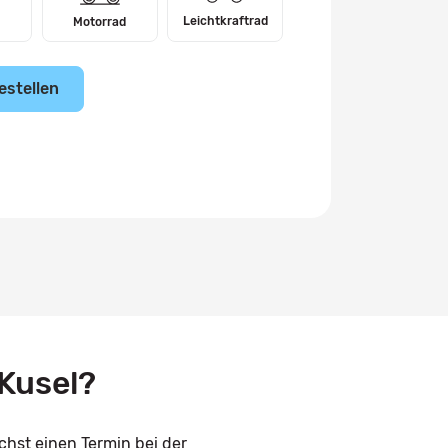
Leichtkraftrad
Motorrad
estellen
Kusel?
chst einen Termin bei der