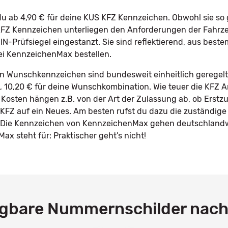
 ab 4,90 € für deine KUS KFZ Kennzeichen. Obwohl sie so g
e KFZ Kennzeichen unterliegen den Anforderungen der Fah
IN-Prüfsiegel eingestanzt. Sie sind reflektierend, aus best
ei KennzeichenMax bestellen.
in Wunschkennzeichen sind bundesweit einheitlich geregelt.
le, 10,20 € für deine Wunschkombination. Wie teuer die KFZ 
 Kosten hängen z.B. von der Art der Zulassung ab, ob Erstz
KFZ auf ein Neues. Am besten rufst du dazu die zuständige
n. Die Kennzeichen von KennzeichenMax gehen deutschlandw
x steht für: Praktischer geht’s nicht!
ügbare Nummernschilder nac