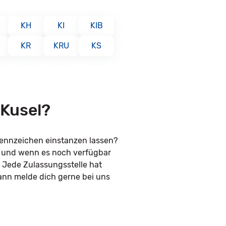
KH
KI
KIB
KR
KRU
KS
 Kusel?
kennzeichen einstanzen lassen?
n und wenn es noch verfügbar
. Jede Zulassungsstelle hat
ann melde dich gerne bei uns