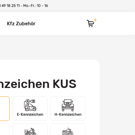
 49 18 25 11
- Mo.-Fr.: 10 - 16
0
Kfz Zubehör
nzeichen KUS
E-Kennzeichen
H-Kennzeichen