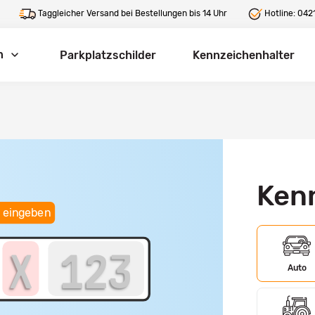
Taggleicher Versand bei Bestellungen bis 14 Uhr
Hotline:
0421
n
Parkplatzschilder
Kennzeichenhalter
Ken
 eingeben
Auto