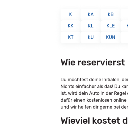
K
KA
KB
KK
KL
KLE
KT
KU
KÜN
Wie reservierst
Du möchtest deine Initialen, 
Nichts einfacher als das! Du k
ist, wird dein Auto in der Rege
dafür einen kostenlosen online
und wir helfen dir gerne bei de
Wieviel kostet