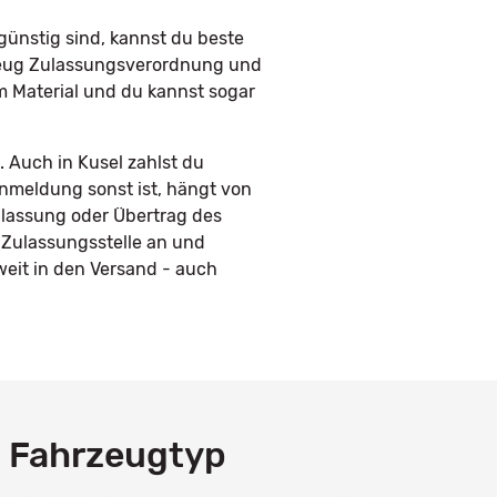
ünstig sind, kannst du beste
rzeug Zulassungsverordnung und
em Material und du kannst sogar
 Auch in Kusel zahlst du
Anmeldung sonst ist, hängt von
ulassung oder Übertrag des
 Zulassungsstelle an und
eit in den Versand - auch
h Fahrzeugtyp