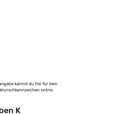
angabe kannst du frei für dein
n Wunschkennzeichen online.
ben K