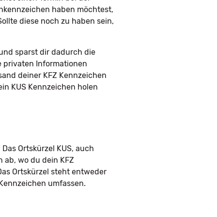
schkennzeichen haben möchtest,
ollte diese noch zu haben sein,
nd sparst dir dadurch die
e privaten Informationen
rsand deiner KFZ Kennzeichen
 dein KUS Kennzeichen holen
 Das Ortskürzel KUS, auch
n ab, wo du dein KFZ
Das Ortskürzel steht entweder
m Kennzeichen umfassen.