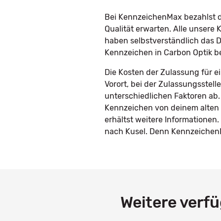
Bei KennzeichenMax bezahlst du
Qualität erwarten. Alle unser
haben selbstverständlich das D
Kennzeichen in Carbon Optik b
Die Kosten der Zulassung für e
Vorort, bei der Zulassungsstel
unterschiedlichen Faktoren ab.
Kennzeichen von deinem alten 
erhältst weitere Informatione
nach Kusel. Denn KennzeichenMa
Weitere verf