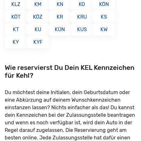
KLZ
KM
KN
KO
KÖN
KÖT
KÖZ
KR
KRU
KS
KT
KU
KÜN
KUS
KW
KY
KYF
Wie reservierst Du Dein KEL Kennzeichen
für Kehl?
Du möchtest deine Initialen, dein Geburtsdatum oder
eine Abkürzung auf deinem Wunschkennzeichen
einstanzen lassen? Nichts einfacher als das! Du kannst
dein Kennzeichen bei der Zulassungsstelle beantragen
und wenn es noch verfügbar ist, wird dein Auto in der
Regel darauf zugelassen. Die Reservierung geht am
besten online. Jede Zulassungsstelle hat dafür einen