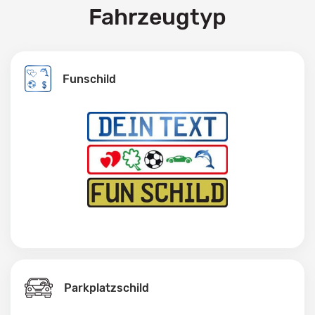
Fahrzeugtyp
Funschild
Parkplatzschild