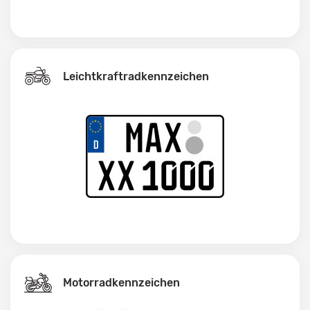
Leichtkraftrad­kennzeichen
Motorradkennzeichen