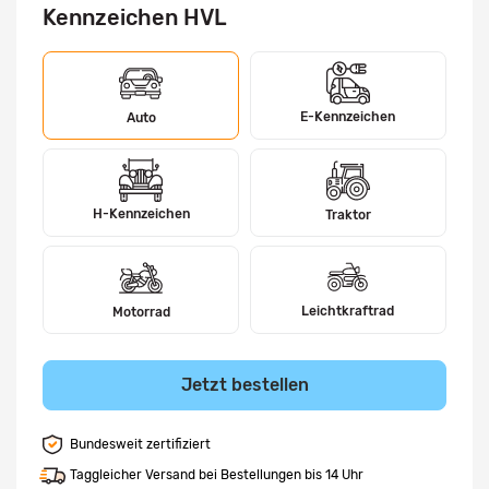
Kennzeichen HVL
E-Kennzeichen
Auto
H-Kennzeichen
Traktor
Leichtkraftrad
Motorrad
Jetzt bestellen
Bundesweit zertifiziert
Taggleicher Versand bei Bestellungen bis 14 Uhr