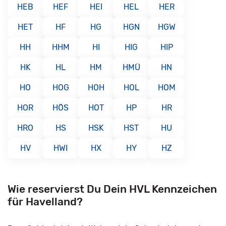
HEB
HEF
HEI
HEL
HER
HET
HF
HG
HGN
HGW
HH
HHM
HI
HIG
HIP
HK
HL
HM
HMÜ
HN
HO
HOG
HOH
HOL
HOM
HOR
HÖS
HOT
HP
HR
HRO
HS
HSK
HST
HU
HV
HWI
HX
HY
HZ
Wie reservierst Du Dein HVL Kennzeichen
für Havelland?