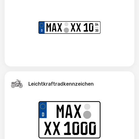
Leichtkraftrad­kennzeichen