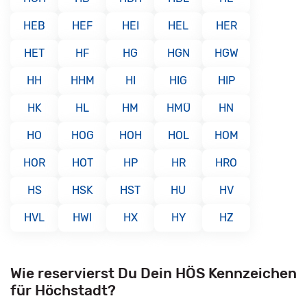
HEB
HEF
HEI
HEL
HER
HET
HF
HG
HGN
HGW
HH
HHM
HI
HIG
HIP
HK
HL
HM
HMÜ
HN
HO
HOG
HOH
HOL
HOM
HOR
HOT
HP
HR
HRO
HS
HSK
HST
HU
HV
HVL
HWI
HX
HY
HZ
Wie reservierst Du Dein HÖS Kennzeichen
für Höchstadt?