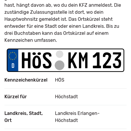
hast, hängt davon ab, wo du dein KFZ anmeldest. Die
zuständige Zulassungsstelle ist dort, wo dein
Hauptwohnsitz gemeldet ist. Das Ortskürzel steht
entweder für eine Stadt oder einen Landkreis. Bis zu
drei Buchstaben kann das Ortskürzel auf einem
Kennzeichen umfassen.
Kennzeichenkürzel
HÖS
Kürzel für
Höchstadt
Landkreis, Stadt,
Landkreis Erlangen-
Ort
Höchstadt