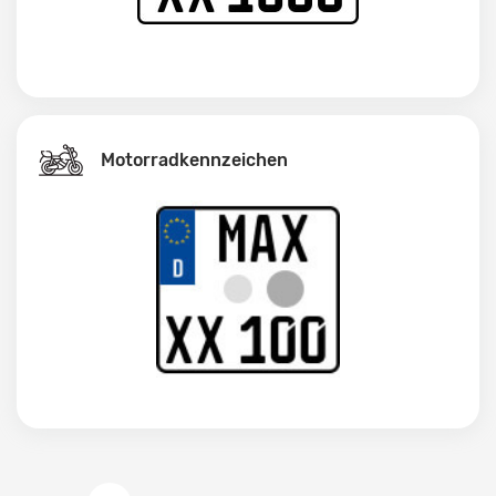
Motorradkennzeichen