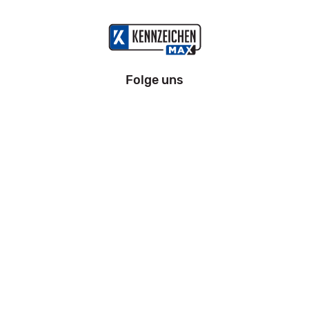
Folge uns
Information
Impressum
Datenschutz
AGB
Zahlung und Versand
Widerrufsrecht