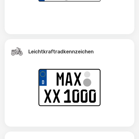
Leichtkraftrad­kennzeichen