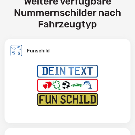
Weitere verfügbare
Nummernschilder nach
Fahrzeugtyp
Funschild