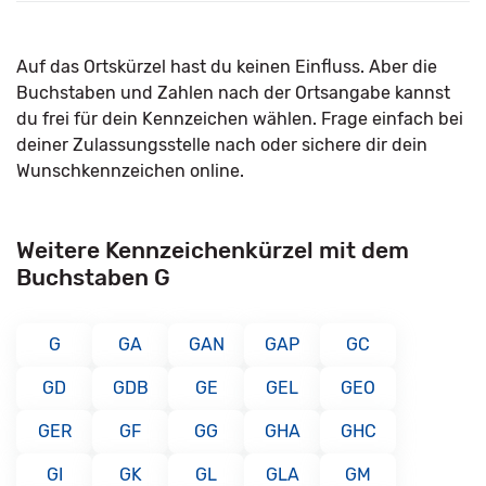
Auf das Ortskürzel hast du keinen Einfluss. Aber die
Buchstaben und Zahlen nach der Ortsangabe kannst
du frei für dein Kennzeichen wählen. Frage einfach bei
deiner Zulassungsstelle nach oder sichere dir dein
Wunschkennzeichen online.
Weitere Kennzeichenkürzel mit dem
Buchstaben G
G
GA
GAN
GAP
GC
GD
GDB
GE
GEL
GEO
GER
GF
GG
GHA
GHC
GI
GK
GL
GLA
GM