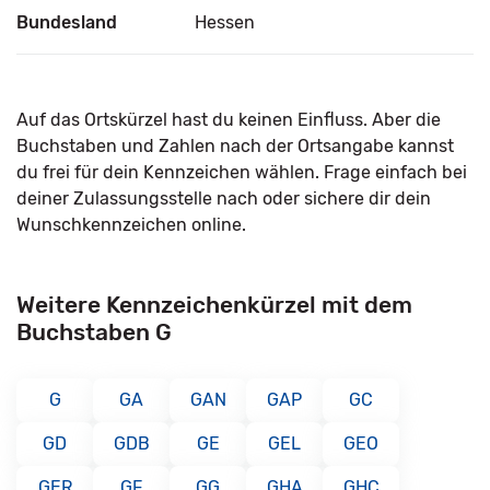
Bundesland
Hessen
Auf das Ortskürzel hast du keinen Einfluss. Aber die
Buchstaben und Zahlen nach der Ortsangabe kannst
du frei für dein Kennzeichen wählen. Frage einfach bei
deiner Zulassungsstelle nach oder sichere dir dein
Wunschkennzeichen online.
Weitere Kennzeichenkürzel mit dem
Buchstaben G
G
GA
GAN
GAP
GC
GD
GDB
GE
GEL
GEO
GER
GF
GG
GHA
GHC