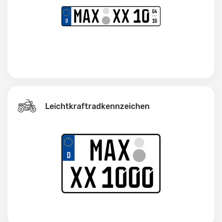
Leichtkraftrad­kennzeichen