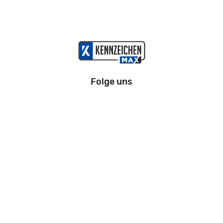
Folge uns
Information
Impressum
Datenschutz
AGB