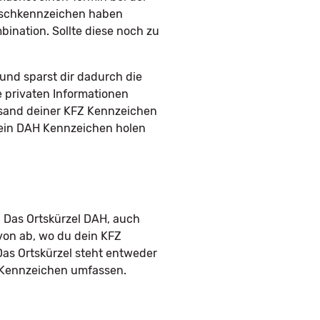
unschkennzeichen haben
ination. Sollte diese noch zu
nd sparst dir dadurch die
e privaten Informationen
rsand deiner KFZ Kennzeichen
 dein DAH Kennzeichen holen
 Das Ortskürzel DAH, auch
von ab, wo du dein KFZ
Das Ortskürzel steht entweder
m Kennzeichen umfassen.