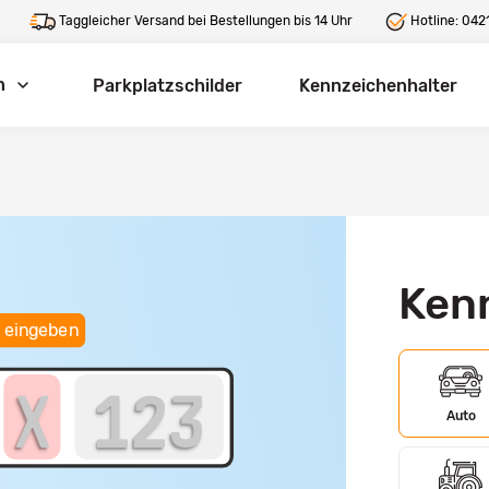
Taggleicher Versand bei Bestellungen bis 14 Uhr
Hotline:
0421
n
Parkplatzschilder
Kennzeichenhalter
Ken
 eingeben
Auto