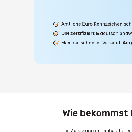
Amtliche Euro Kennzeichen sch
DIN zertifiziert &
deutschlandwei
Maximal schneller Versand!
Am 
Wie bekommst 
Die Zulassung in Dachau für e