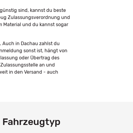
günstig sind, kannst du beste
rzeug Zulassungsverordnung und
em Material und du kannst sogar
. Auch in Dachau zahlst du
Anmeldung sonst ist, hängt von
ulassung oder Übertrag des
 Zulassungsstelle an und
eit in den Versand - auch
h Fahrzeugtyp