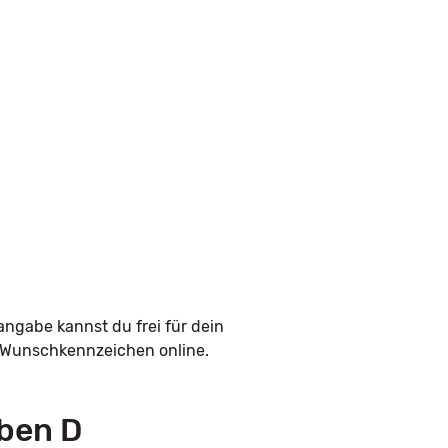
angabe kannst du frei für dein
n Wunschkennzeichen online.
ben D