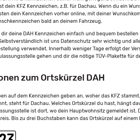
st dein KFZ Kennzeichen, z.B. für Dachau. Wenn du ein W
sten dein Kennzeichen vorher online, mit deiner Wunschkomb
unschkennzeichen bald an deinem Fahrzeug.
dir deine DAH Kennzeichen einfach und bequem bestellen u
Selbstverständlich ist uns Datenschutz sehr wichtig und all
tellung verwendet. Innerhalb weniger Tage erfolgt der Ve
Zulassungsstelle gehen und dir die nötige TÜV-Plakette für
onen zum Ortskürzel DAH
taben auf dem Kennzeichen geben an, woher das KFZ stammt.
t, steht für Dachau. Welches Ortskürzel du hast, hängt da
ssungsstelle ist dort, wo dein Hauptwohnsitz gemeldet ist. 
kreis. Bis zu drei Buchstaben kann das Ortskürzel auf eine