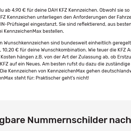
u ab 4,90 € für deine DAH KFZ Kennzeichen. Obwohl sie so 
e KFZ Kennzeichen unterliegen den Anforderungen der Fah
IN-Prüfsiegel eingestanzt. Sie sind reflektierend, aus best
ei KennzeichenMax bestellen.
in Wunschkennzeichen sind bundesweit einheitlich geregelt
le, 10,20 € für deine Wunschkombination. Wie teuer die KFZ 
 Kosten hängen z.B. von der Art der Zulassung ab, ob Erstz
KFZ auf ein Neues. Am besten rufst du dazu die zuständige
n. Die Kennzeichen von KennzeichenMax gehen deutschlandw
ax steht für: Praktischer geht’s nicht!
ügbare Nummernschilder nac