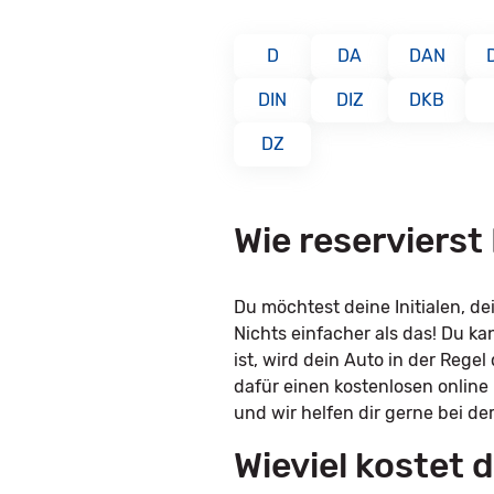
D
DA
DAN
DIN
DIZ
DKB
DZ
Wie reserviers
Du möchtest deine Initialen, 
Nichts einfacher als das! Du k
ist, wird dein Auto in der Rege
dafür einen kostenlosen online
und wir helfen dir gerne bei de
Wieviel kostet