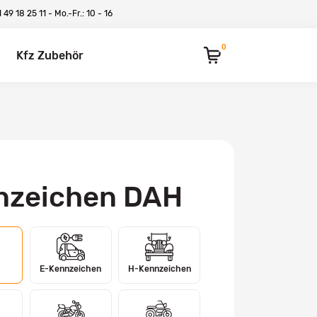
 49 18 25 11
- Mo.-Fr.: 10 - 16
0
Kfz Zubehör
nzeichen DAH
E-Kennzeichen
H-Kennzeichen