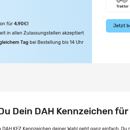
Traktor
on für
4,90
€
!
Jetzt b
t in allen Zulassungstellen akzeptiert
gleichem Tag
bei Bestellung bis 14 Uhr
Du Dein DAH Kennzeichen für
in DAH KFZ Kennzeichen deiner Wahl geht ganz einfach. Du 