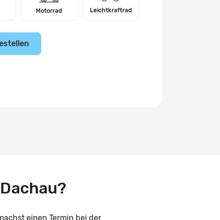
Leichtkraftrad
Motorrad
estellen
 Dachau?
machst einen Termin bei der