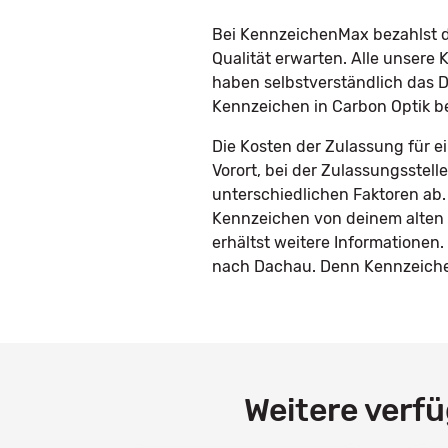
Bei KennzeichenMax bezahlst d
Qualität erwarten. Alle unser
haben selbstverständlich das D
Kennzeichen in Carbon Optik b
Die Kosten der Zulassung für e
Vorort, bei der Zulassungsstel
unterschiedlichen Faktoren ab.
Kennzeichen von deinem alten 
erhältst weitere Informatione
nach Dachau. Denn KennzeichenM
Weitere verf