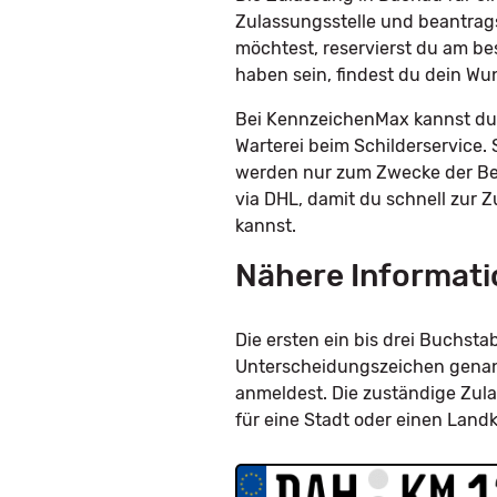
Zulassungsstelle und beantrag
möchtest, reservierst du am be
haben sein, findest du dein W
Bei KennzeichenMax kannst du 
Warterei beim Schilderservice. 
werden nur zum Zwecke der Bes
via DHL, damit du schnell zur 
kannst.
Nähere Informati
Die ersten ein bis drei Buchs
Unterscheidungszeichen genann
anmeldest. Die zuständige Zula
für eine Stadt oder einen Land