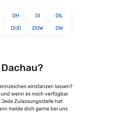
DH
DI
DIL
DUD
DÜW
DW
r Dachau?
kennzeichen einstanzen lassen?
n und wenn es noch verfügbar
. Jede Zulassungsstelle hat
ann melde dich gerne bei uns