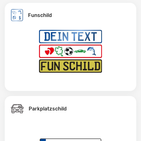
Funschild
Parkplatzschild