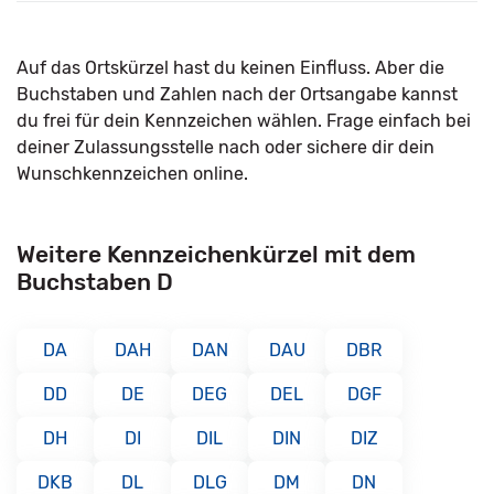
Auf das Ortskürzel hast du keinen Einfluss. Aber die
Buchstaben und Zahlen nach der Ortsangabe kannst
du frei für dein Kennzeichen wählen. Frage einfach bei
deiner Zulassungsstelle nach oder sichere dir dein
Wunschkennzeichen online.
Weitere Kennzeichenkürzel mit dem
Buchstaben D
DA
DAH
DAN
DAU
DBR
DD
DE
DEG
DEL
DGF
DH
DI
DIL
DIN
DIZ
DKB
DL
DLG
DM
DN