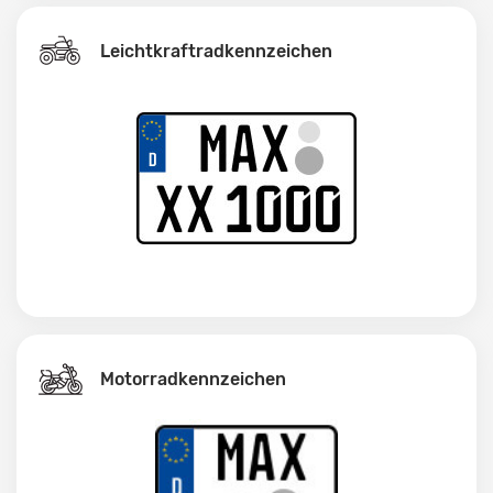
Leichtkraftrad­kennzeichen
Motorradkennzeichen