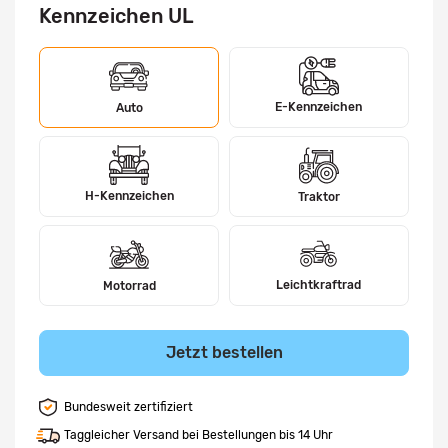
Kennzeichen UL
E-Kennzeichen
Auto
H-Kennzeichen
Traktor
Leichtkraftrad
Motorrad
Jetzt bestellen
Bundesweit zertifiziert
Taggleicher Versand bei Bestellungen bis 14 Uhr