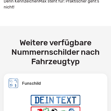
Denn KennzeichenMax steht für: Praktischer geht’s
nicht!
Weitere verfügbare
Nummernschilder nach
Fahrzeugtyp
Funschild