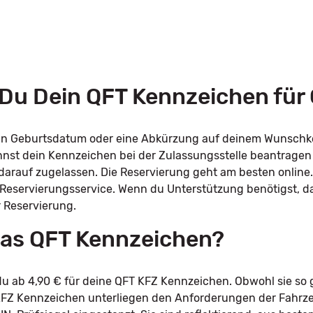
 Du Dein QFT Kennzeichen für
dein Geburtsdatum oder eine Abkürzung auf deinem Wunsch
annst dein Kennzeichen bei der Zulassungsstelle beantrage
l darauf zugelassen. Die Reservierung geht am besten online
 Reservierungsservice. Wenn du Unterstützung benötigst, d
r Reservierung.
 das QFT Kennzeichen?
 ab 4,90 € für deine QFT KFZ Kennzeichen. Obwohl sie so g
e KFZ Kennzeichen unterliegen den Anforderungen der Fah