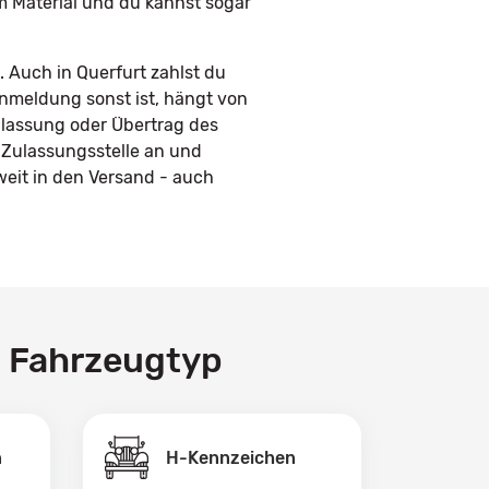
em Material und du kannst sogar
 Auch in Querfurt zahlst du
Anmeldung sonst ist, hängt von
ulassung oder Übertrag des
 Zulassungsstelle an und
eit in den Versand - auch
h Fahrzeugtyp
H-Kennzeichen
n