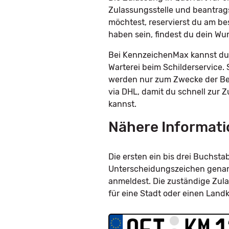
Zulassungsstelle und beantrag
möchtest, reservierst du am be
haben sein, findest du dein W
Bei KennzeichenMax kannst du 
Warterei beim Schilderservice. 
werden nur zum Zwecke der Bes
via DHL, damit du schnell zur 
kannst.
Nähere Informati
Die ersten ein bis drei Buchs
Unterscheidungszeichen genannt
anmeldest. Die zuständige Zula
für eine Stadt oder einen Land