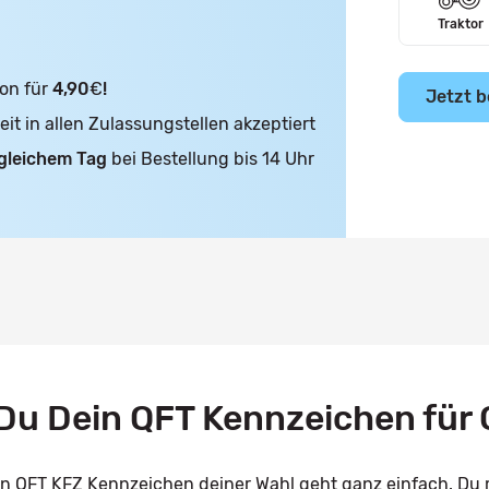
Traktor
on für
4,90
€
!
Jetzt b
t in allen Zulassungstellen akzeptiert
gleichem Tag
bei Bestellung bis 14 Uhr
u Dein QFT Kennzeichen für 
ein QFT KFZ Kennzeichen deiner Wahl geht ganz einfach. Du 