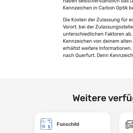
haben selbstverständlich das D
Kennzeichen in Carbon Optik b
Die Kosten der Zulassung für e
Vorort, bei der Zulassungsstel
unterschiedlichen Faktoren ab.
Kennzeichen von deinem alten 
erhältst weitere Informatione
nach Querfurt. Denn Kennzeiche
Weitere verf
Funschild