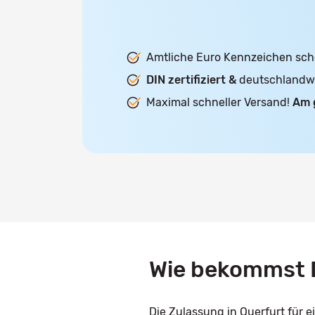
Amtliche Euro Kennzeichen sch
DIN zertifiziert &
deutschlandwei
Maximal schneller Versand!
Am 
Wie bekommst D
Die Zulassung in Querfurt für 