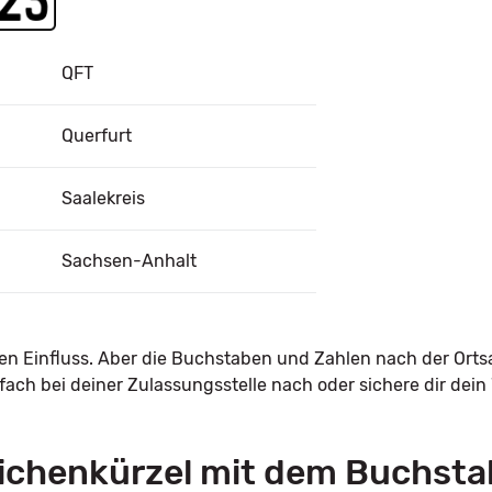
QFT
Querfurt
Saalekreis
Sachsen-Anhalt
nen Einfluss. Aber die Buchstaben und Zahlen nach der Orts
ach bei deiner Zulassungsstelle nach oder sichere dir dei
ichenkürzel mit dem Buchsta