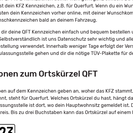
st dein KFZ Kennzeichen, z.B. für Querfurt. Wenn du ein 
sten dein Kennzeichen vorher online, mit deiner Wunschkomb
unschkennzeichen bald an deinem Fahrzeug.
dir deine QFT Kennzeichen einfach und bequem bestellen u
Selbstverständlich ist uns Datenschutz sehr wichtig und all
tellung verwendet. Innerhalb weniger Tage erfolgt der Ve
Zulassungsstelle gehen und dir die nötige TÜV-Plakette für
onen zum Ortskürzel QFT
taben auf dem Kennzeichen geben an, woher das KFZ stammt.
, steht für Querfurt. Welches Ortskürzel du hast, hängt d
ssungsstelle ist dort, wo dein Hauptwohnsitz gemeldet ist. 
kreis. Bis zu drei Buchstaben kann das Ortskürzel auf eine