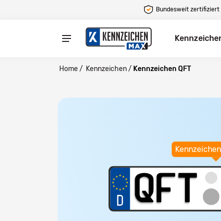
Bundesweit zertifiziert
Kennzeiche
Home
/
Kennzeichen
/
Kennzeichen QFT
Kennzeichen