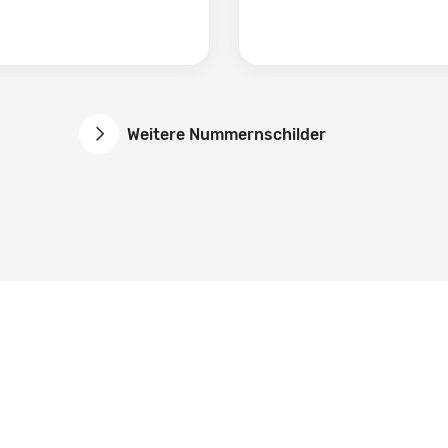
Weitere Nummernschilder