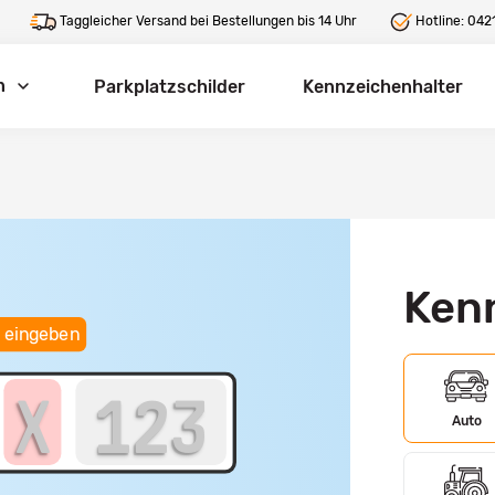
Taggleicher Versand bei Bestellungen bis 14 Uhr
Hotline:
0421
n
Parkplatzschilder
Kennzeichenhalter
Ken
 eingeben
Auto