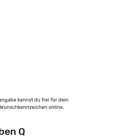
angabe kannst du frei für dein
n Wunschkennzeichen online.
ben Q