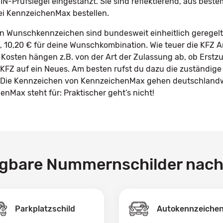
IN-Prüfsiegel eingestanzt. Sie sind reflektierend, aus best
ei KennzeichenMax bestellen.
in Wunschkennzeichen sind bundesweit einheitlich geregelt.
le, 10,20 € für deine Wunschkombination. Wie teuer die KFZ 
 Kosten hängen z.B. von der Art der Zulassung ab, ob Erstz
KFZ auf ein Neues. Am besten rufst du dazu die zuständige
n. Die Kennzeichen von KennzeichenMax gehen deutschlandw
nMax steht für: Praktischer geht’s nicht!
ügbare Nummernschilder nac
Parkplatzschild
Autokennzeiche