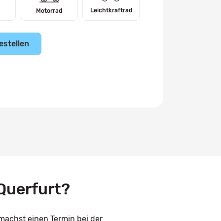
Leichtkraftrad
Motorrad
estellen
Querfurt?
machst einen Termin bei der