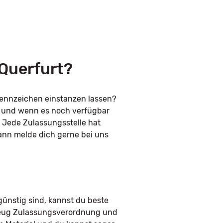
 Querfurt?
kennzeichen einstanzen lassen?
n und wenn es noch verfügbar
. Jede Zulassungsstelle hat
ann melde dich gerne bei uns
ünstig sind, kannst du beste
rzeug Zulassungsverordnung und