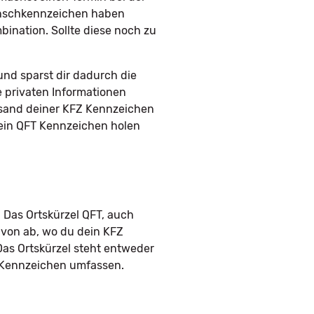
Wunschkennzeichen haben
ination. Sollte diese noch zu
nd sparst dir dadurch die
e privaten Informationen
rsand deiner KFZ Kennzeichen
 dein QFT Kennzeichen holen
 Das Ortskürzel QFT, auch
avon ab, wo du dein KFZ
Das Ortskürzel steht entweder
m Kennzeichen umfassen.