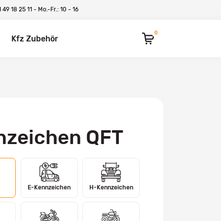
 49 18 25 11
- Mo.-Fr.: 10 - 16
0
Kfz Zubehör
nzeichen QFT
E-Kennzeichen
H-Kennzeichen