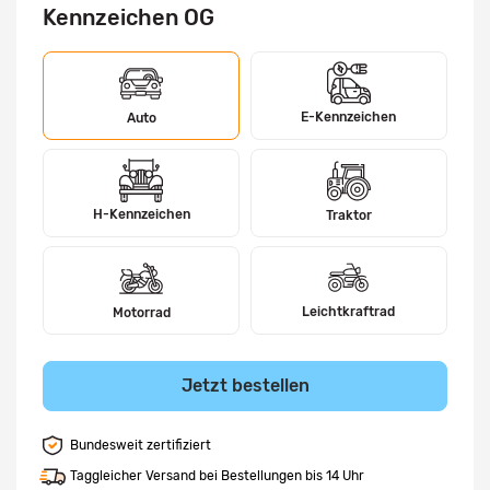
Kennzeichen OG
E-Kennzeichen
Auto
H-Kennzeichen
Traktor
Leichtkraftrad
Motorrad
Jetzt bestellen
Bundesweit zertifiziert
Taggleicher Versand bei Bestellungen bis 14 Uhr