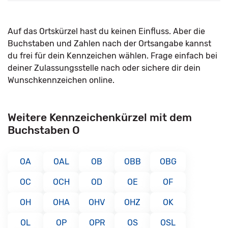
Auf das Ortskürzel hast du keinen Einfluss. Aber die
Buchstaben und Zahlen nach der Ortsangabe kannst
du frei für dein Kennzeichen wählen. Frage einfach bei
deiner Zulassungsstelle nach oder sichere dir dein
Wunschkennzeichen online.
Weitere Kennzeichenkürzel mit dem
Buchstaben O
OA
OAL
OB
OBB
OBG
OC
OCH
OD
OE
OF
OH
OHA
OHV
OHZ
OK
OL
OP
OPR
OS
OSL