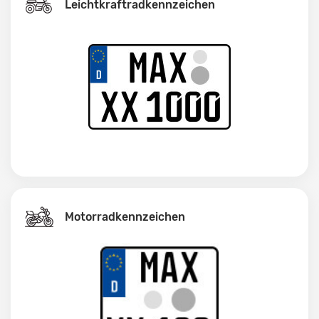
Leichtkraftrad­kennzeichen
Motorradkennzeichen