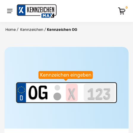
0
Home
/
Kennzeichen
/
Kennzeichen OG
Kennzeichen eingeben