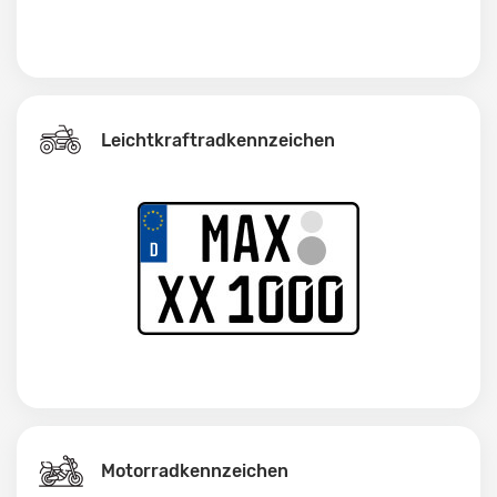
Leichtkraftrad­kennzeichen
Motorradkennzeichen