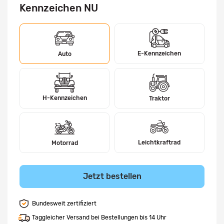
Kennzeichen NU
E-Kennzeichen
Auto
H-Kennzeichen
Traktor
Leichtkraftrad
Motorrad
Jetzt bestellen
Bundesweit zertifiziert
Taggleicher Versand bei Bestellungen bis 14 Uhr