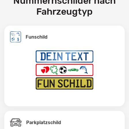
Nummernschilder nach
Fahrzeugtyp
Funschild
Parkplatzschild