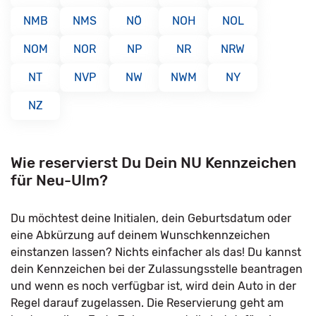
NMB
NMS
NÖ
NOH
NOL
NOM
NOR
NP
NR
NRW
NT
NVP
NW
NWM
NY
NZ
Wie reservierst Du Dein NU Kennzeichen
für Neu-Ulm?
Du möchtest deine Initialen, dein Geburtsdatum oder
eine Abkürzung auf deinem Wunschkennzeichen
einstanzen lassen? Nichts einfacher als das! Du kannst
dein Kennzeichen bei der Zulassungsstelle beantragen
und wenn es noch verfügbar ist, wird dein Auto in der
Regel darauf zugelassen. Die Reservierung geht am