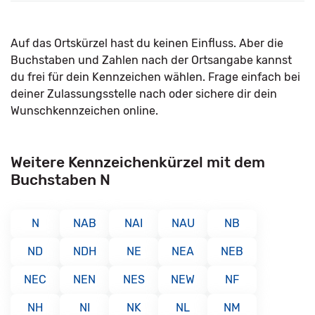
Auf das Ortskürzel hast du keinen Einfluss. Aber die
Buchstaben und Zahlen nach der Ortsangabe kannst
du frei für dein Kennzeichen wählen. Frage einfach bei
deiner Zulassungsstelle nach oder sichere dir dein
Wunschkennzeichen online.
Weitere Kennzeichenkürzel mit dem
Buchstaben N
N
NAB
NAI
NAU
NB
ND
NDH
NE
NEA
NEB
NEC
NEN
NES
NEW
NF
NH
NI
NK
NL
NM