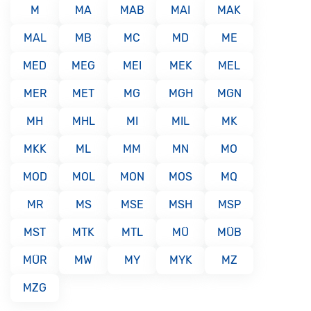
M
MA
MAB
MAI
MAK
MAL
MB
MC
MD
ME
MED
MEG
MEI
MEK
MEL
MER
MET
MG
MGH
MGN
MH
MHL
MI
MIL
MK
MKK
ML
MM
MN
MO
MOD
MOL
MON
MOS
MQ
MR
MS
MSE
MSH
MSP
MST
MTK
MTL
MÜ
MÜB
MÜR
MW
MY
MYK
MZ
MZG