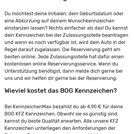
Du möchtest deine Initialen, dein Geburtsdatum oder
eine Abkürzung auf deinem Wunschkennzeichen
einstanzen lassen? Nichts einfacher als das! Du kannst
dein Kennzeichen bei der Zulassungsstelle beantragen
und wenn es noch verfügbar ist, wird dein Auto in der
Regel darauf zugelassen. Die Reservierung geht am
besten online. Jede Zulassungsstelle hat dafür einen
kostenlosen online Reservierungsservice. Wenn du
Unterstützung benötigst, dann melde dich gerne bei
uns und wir helfen dir gerne bei der Reservierung.
Wieviel kostet das BOG Kennzeichen?
Bei KennzeichenMax bezahlst du ab 4,90 € für deine
BOG KFZ Kennzeichen. Obwohl sie so günstig sind,
kannst du beste Qualität erwarten. Alle unsere KFZ
Kennzeichen unterliegen den Anforderungen der