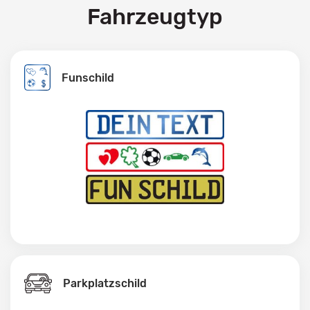
Fahrzeugtyp
Funschild
Parkplatzschild