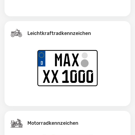
Leichtkraftrad­kennzeichen
Motorradkennzeichen