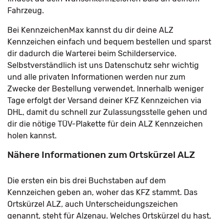
Fahrzeug.
Bei KennzeichenMax kannst du dir deine ALZ
Kennzeichen einfach und bequem bestellen und sparst
dir dadurch die Warterei beim Schilderservice.
Selbstverständlich ist uns Datenschutz sehr wichtig
und alle privaten Informationen werden nur zum
Zwecke der Bestellung verwendet. Innerhalb weniger
Tage erfolgt der Versand deiner KFZ Kennzeichen via
DHL, damit du schnell zur Zulassungsstelle gehen und
dir die nötige TÜV-Plakette für dein ALZ Kennzeichen
holen kannst.
Nähere Informationen zum Ortskürzel ALZ
Die ersten ein bis drei Buchstaben auf dem
Kennzeichen geben an, woher das KFZ stammt. Das
Ortskürzel ALZ, auch Unterscheidungszeichen
genannt, steht für Alzenau. Welches Ortskürzel du hast,