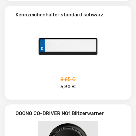
Kennzeichenhalter standard schwarz
8,85 €
5,90 €
OOONO CO-DRIVER NO1 Blitzerwarner