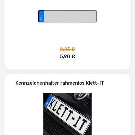
8,85 €
5,90 €
Kennzeichenhalter rahmenlos Klett-IT