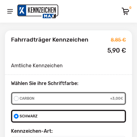
0
Fahrradträger Kennzeichen
8,85 €
5,90 €
Amtliche Kennzeichen
Wählen Sie ihre Schriftfarbe:
CARBON
+3,00
€
SCHWARZ
Kennzeichen-Art: