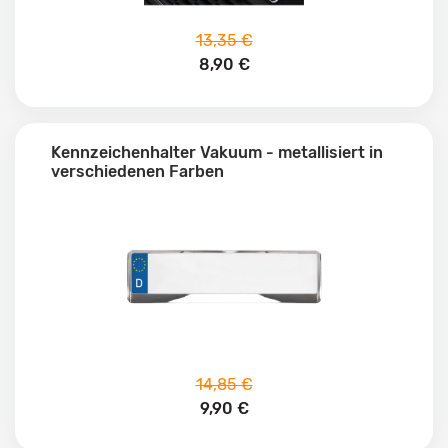
13,35 €
8,90 €
Kennzeichenhalter Vakuum - metallisiert in
verschiedenen Farben
14,85 €
9,90 €