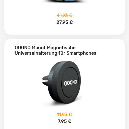
41,93 €
27,95 €
OOONO Mount Magnetische
Universalhalterung für Smartphones
11,93 €
7,95 €